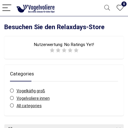
0
Besuchen Sie den Relaxdays-Store
Nutzerwertung:
No Ratings Yet!
Categories
Vogelkäfig groß
Vogelvoliere innen
All categories