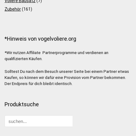
Voliere Bausatz
(7)
Zubehör
(161)
*Hinweis von vogelvoliere.org
*Wir nutzen Affiliate Partnerprogramme und verdienen an
qualifizierten Käufen.
Solltest Du nach dem Besuch unserer Seite bei einem Partner etwas
Kaufen, so können wir dafür eine Provision vom Partner bekommen.
Der Endpreis für dich bleibt identisch.
Produktsuche