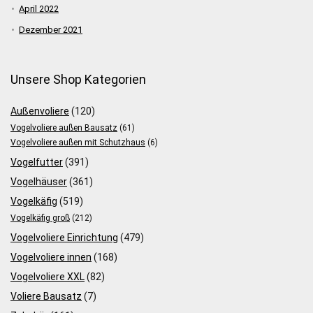
April 2022
Dezember 2021
Unsere Shop Kategorien
Außenvoliere
(120)
Vogelvoliere außen Bausatz
(61)
Vogelvoliere außen mit Schutzhaus
(6)
Vogelfutter
(391)
Vogelhäuser
(361)
Vogelkäfig
(519)
Vogelkäfig groß
(212)
Vogelvoliere Einrichtung
(479)
Vogelvoliere innen
(168)
Vogelvoliere XXL
(82)
Voliere Bausatz
(7)