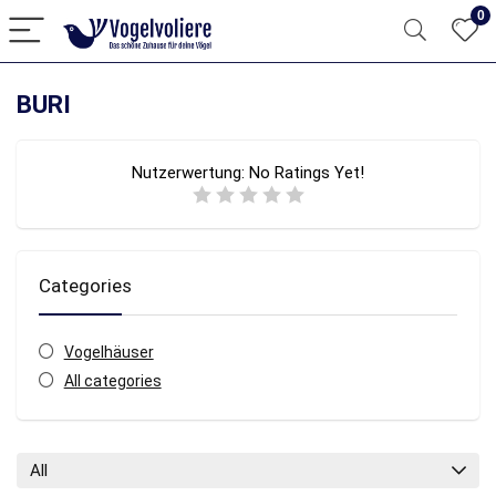
0
BURI
Nutzerwertung:
No Ratings Yet!
Categories
Vogelhäuser
All categories
All