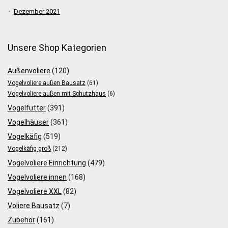
Dezember 2021
Unsere Shop Kategorien
Außenvoliere
(120)
Vogelvoliere außen Bausatz
(61)
Vogelvoliere außen mit Schutzhaus
(6)
Vogelfutter
(391)
Vogelhäuser
(361)
Vogelkäfig
(519)
Vogelkäfig groß
(212)
Vogelvoliere Einrichtung
(479)
Vogelvoliere innen
(168)
Vogelvoliere XXL
(82)
Voliere Bausatz
(7)
Zubehör
(161)