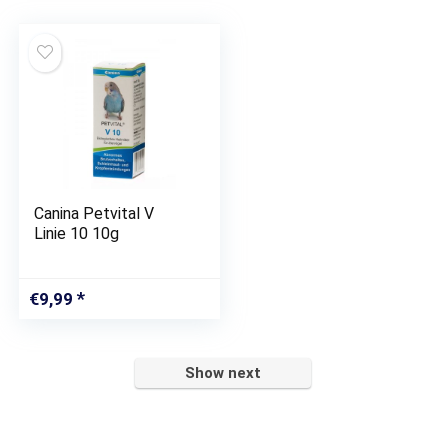
Canina Petvital V
Linie 10 10g
€
9,99
Show next