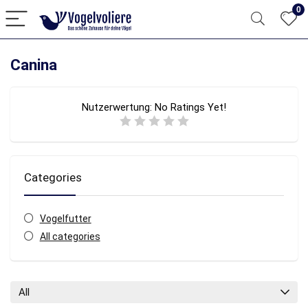
0
Canina
Nutzerwertung:
No Ratings Yet!
Categories
Vogelfutter
All categories
All