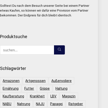
Solltest Du nach dem Besuch unserer Seite bei einem Partner
etwas Kaufen, so können wir dafür eine Provision vom Partner
bekommen. Der Endpreis für dich bleibt identisch.
Produktsuche
Schlagwörter
Amazonen
Artgenossen
Außenvoliere
Ernährung
Futter
Grippe
Haltung
Kaufberatung
Krankheit
LBV
Magazin
NABU
Nahrung
NAJU
Papagei
Ratgeber