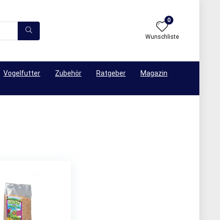
0
Wunschliste
Vogelfutter
Zubehör
Ratgeber
Magazin