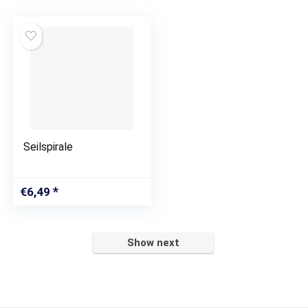
Seilspirale
€
6,49
Show next