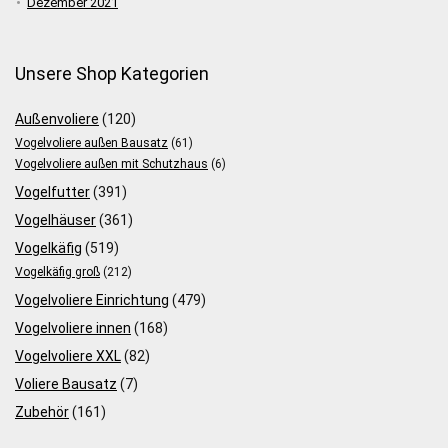
Dezember 2021
Unsere Shop Kategorien
Außenvoliere
(120)
Vogelvoliere außen Bausatz
(61)
Vogelvoliere außen mit Schutzhaus
(6)
Vogelfutter
(391)
Vogelhäuser
(361)
Vogelkäfig
(519)
Vogelkäfig groß
(212)
Vogelvoliere Einrichtung
(479)
Vogelvoliere innen
(168)
Vogelvoliere XXL
(82)
Voliere Bausatz
(7)
Zubehör
(161)