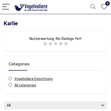
0
Karlie
Nutzerwertung:
No Ratings Yet!
Categories
Vogelvoliere Einrichtung
All categories
All