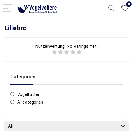
0
Lillebro
Nutzerwertung:
No Ratings Yet!
Categories
Vogelfutter
All categories
All