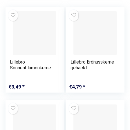
Lillebro
Lillebro Erdnusskerne
Sonnenblumenkerne
gehackt
€
3,49
€
4,79