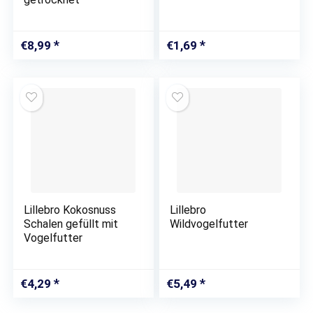
€
8,99
€
1,69
Lillebro Kokosnuss
Lillebro
Schalen gefüllt mit
Wildvogelfutter
Vogelfutter
€
4,29
€
5,49