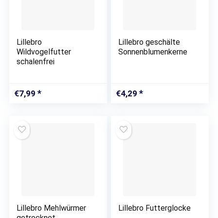
Lillebro
Lillebro geschälte
Wildvogelfutter
Sonnenblumenkerne
schalenfrei
€
7,99
€
4,29
Lillebro Mehlwürmer
Lillebro Futterglocke
getrocknet