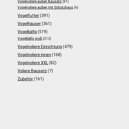
Vogelvoliere außen Bausatz
(61)
Vogelvoliere außen mit Schutzhaus
(6)
Vogelfutter
(391)
Vogelhäuser
(361)
Vogelkäfig
(519)
Vogelkäfig groß
(212)
Vogelvoliere Einrichtung
(479)
Vogelvoliere innen
(168)
Vogelvoliere XXL
(82)
Voliere Bausatz
(7)
Zubehör
(161)