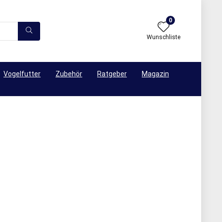
0
Wunschliste
Vogelfutter
Zubehör
Ratgeber
Magazin