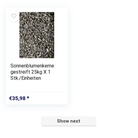
Sonnenblumenkerne
gestreift 25kg X 1
Stk./Einheiten
€
35,98
Show next