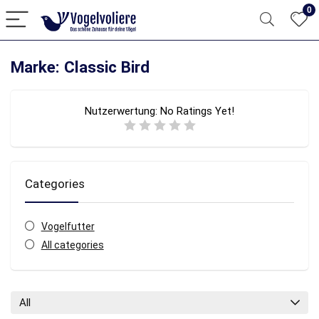
0
Marke: Classic Bird
Nutzerwertung:
No Ratings Yet!
Categories
Vogelfutter
All categories
All