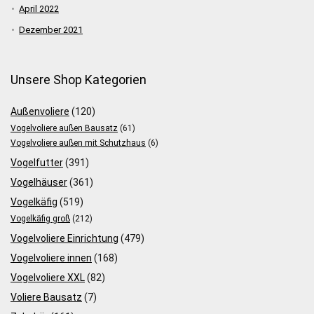
April 2022
Dezember 2021
Unsere Shop Kategorien
Außenvoliere
(120)
Vogelvoliere außen Bausatz
(61)
Vogelvoliere außen mit Schutzhaus
(6)
Vogelfutter
(391)
Vogelhäuser
(361)
Vogelkäfig
(519)
Vogelkäfig groß
(212)
Vogelvoliere Einrichtung
(479)
Vogelvoliere innen
(168)
Vogelvoliere XXL
(82)
Voliere Bausatz
(7)