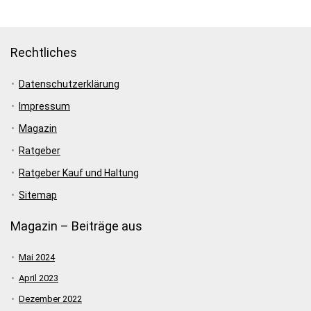
Rechtliches
Datenschutzerklärung
Impressum
Magazin
Ratgeber
Ratgeber Kauf und Haltung
Sitemap
Magazin – Beiträge aus
Mai 2024
April 2023
Dezember 2022