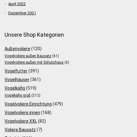
April 2022
Dezember 2021
Unsere Shop Kategorien
Außenvoliere
(120)
Vogelvoliere außen Bausatz
(61)
Vogelvoliere außen mit Schutzhaus
(6)
Vogelfutter
(391)
Vogelhäuser
(361)
Vogelkäfig
(519)
Vogelkäfig groß
(212)
Vogelvoliere Einrichtung
(479)
Vogelvoliere innen
(168)
Vogelvoliere XXL
(82)
Voliere Bausatz
(7)