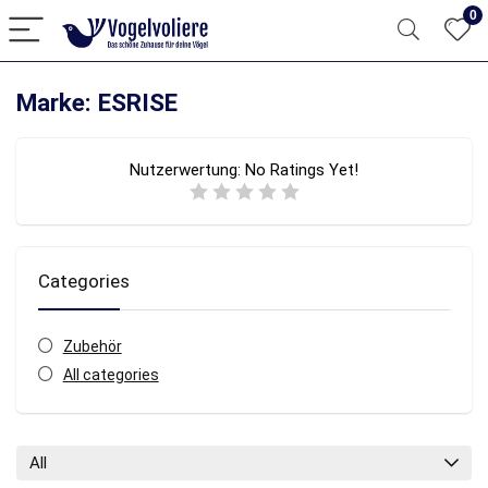
0
Marke: ESRISE
Nutzerwertung:
No Ratings Yet!
Categories
Zubehör
All categories
All