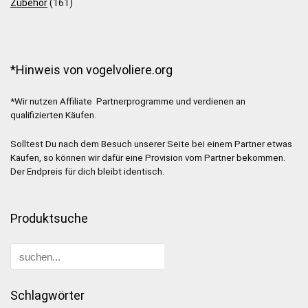
Zubehör
(161)
*Hinweis von vogelvoliere.org
*Wir nutzen Affiliate Partnerprogramme und verdienen an
qualifizierten Käufen.
Solltest Du nach dem Besuch unserer Seite bei einem Partner etwas
Kaufen, so können wir dafür eine Provision vom Partner bekommen.
Der Endpreis für dich bleibt identisch.
Produktsuche
Schlagwörter