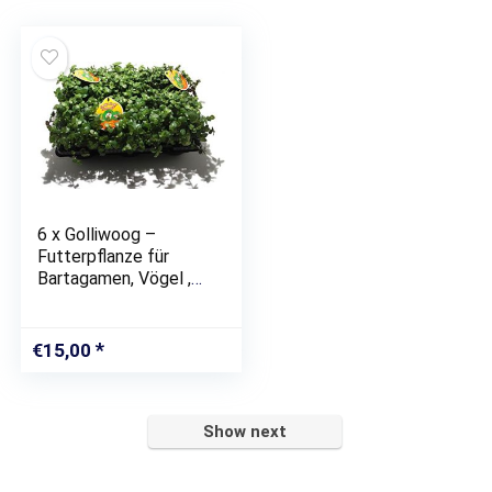
6 x Golliwoog –
Futterpflanze für
Bartagamen, Vögel ,
Meerschweinchen,
Kaninchen
€
15,00
Show next