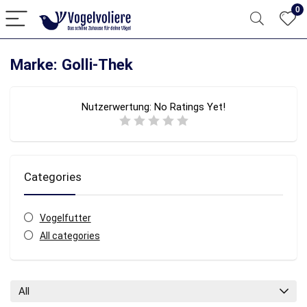
0
Marke: Golli-Thek
Nutzerwertung:
No Ratings Yet!
Categories
Vogelfutter
All categories
All