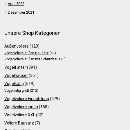
April 2022
Dezember 2021
Unsere Shop Kategorien
Außenvoliere
(120)
Vogelvoliere außen Bausatz
(61)
Vogelvoliere außen mit Schutzhaus
(6)
Vogelfutter
(391)
Vogelhäuser
(361)
Vogelkäfig
(519)
Vogelkäfig groß
(212)
Vogelvoliere Einrichtung
(479)
Vogelvoliere innen
(168)
Vogelvoliere XXL
(82)
Voliere Bausatz
(7)