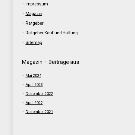
Impressum
Magazin
Ratgeber
Ratgeber Kauf und Haltung
Sitemap
Magazin – Beiträge aus
Mai 2024
April 2023
Dezember 2022
April 2022
Dezember 2021