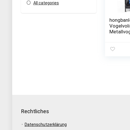
All categories
hongban
Vogelvol
Metallvog
Parrot Co
Sittich Si
Wellensit
Wellensit
Vogelkäf
Spielzeu
Rechtliches
Datenschutzerklärung