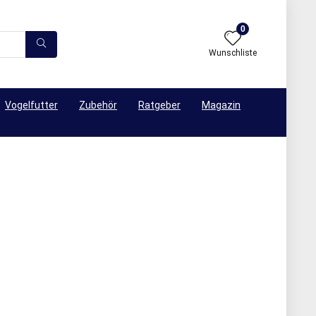
0
Wunschliste
Vogelfutter
Zubehör
Ratgeber
Magazin