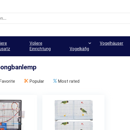
iere
Voliere
Vogelhäuser
usatz
Einrichtung
Vogelkäfig
hongbanlemp
Favorite
Popular
Most rated