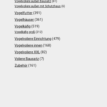
Vogelvoliere außen Bausatz
(61)
Vogelvoliere außen mit Schutzhaus
(6)
Vogelfutter
(391)
Vogelhäuser
(361)
Vogelkäfig
(519)
Vogelkäfig groß
(212)
Vogelvoliere Einrichtung
(479)
Vogelvoliere innen
(168)
Vogelvoliere XXL
(82)
Voliere Bausatz
(7)
Zubehör
(161)