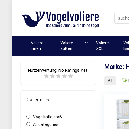
Voliere
Voliere
Voliere
Vol
innen
außen
XXL
Ba
Marke: 
Nutzerwertung:
No Ratings Yet!
All
Categories
Vogelkäfig groß
All categories