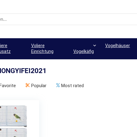
iere
Voliere
Vogelhäuser
usatz
Einrichtung
Vogelkäfig
HONGYIFEI2021
Favorite
Popular
Most rated