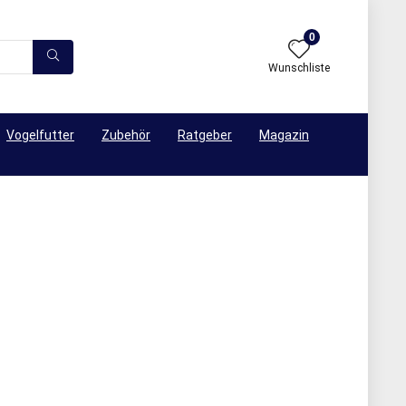
0
Wunschliste
Vogelfutter
Zubehör
Ratgeber
Magazin