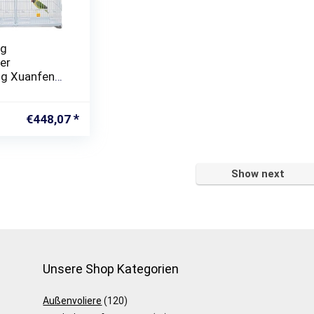
ig
er
ig Xuanfeng
agei Käfig
fig Star
önch Mönch
€
448,07
Vogel Käfig
Zuchtkäfig…
Show next
Unsere Shop Kategorien
Außenvoliere
(120)