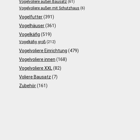
Vogelvoliere außen Bausatz
(61)
Vogelvoliere außen mit Schutzhaus
(6)
Vogelfutter
(391)
Vogelhäuser
(361)
Vogelkäfig
(519)
Vogelkäfig groß
(212)
Vogelvoliere Einrichtung
(479)
Vogelvoliere innen
(168)
Vogelvoliere XXL
(82)
Voliere Bausatz
(7)
Zubehör
(161)