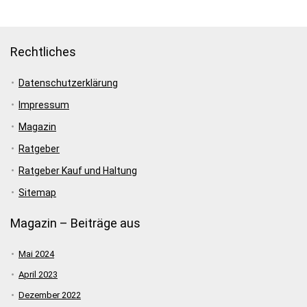
Rechtliches
Datenschutzerklärung
Impressum
Magazin
Ratgeber
Ratgeber Kauf und Haltung
Sitemap
Magazin – Beiträge aus
Mai 2024
April 2023
Dezember 2022