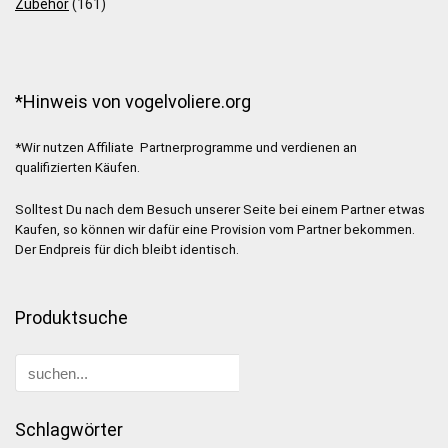
Zubehör
(161)
*Hinweis von vogelvoliere.org
*Wir nutzen Affiliate Partnerprogramme und verdienen an
qualifizierten Käufen.
Solltest Du nach dem Besuch unserer Seite bei einem Partner etwas
Kaufen, so können wir dafür eine Provision vom Partner bekommen.
Der Endpreis für dich bleibt identisch.
Produktsuche
Schlagwörter