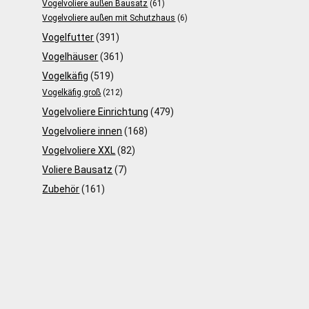
Vogelvoliere außen Bausatz
(61)
Vogelvoliere außen mit Schutzhaus
(6)
Vogelfutter
(391)
Vogelhäuser
(361)
Vogelkäfig
(519)
Vogelkäfig groß
(212)
Vogelvoliere Einrichtung
(479)
Vogelvoliere innen
(168)
Vogelvoliere XXL
(82)
Voliere Bausatz
(7)
Zubehör
(161)