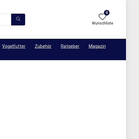
0
Wunschliste
Vogelfutter
Zubehör
Ratgeber
Magazin