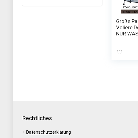
Große Pa
Voliere D
NUR WAS
ABDECKU
60CM X 
(Kaffee)
Rechtliches
Datenschutzerklärung