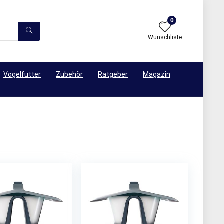
0
Wunschliste
Vogelfutter
Zubehör
Ratgeber
Magazin