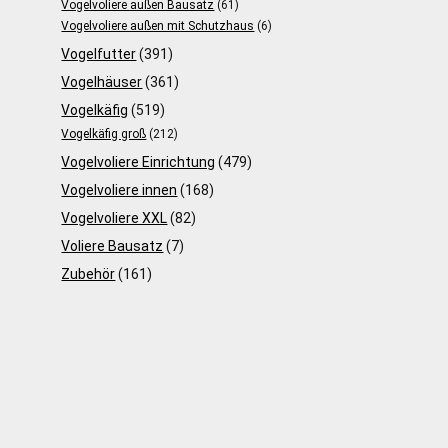
Vogelvoliere außen Bausatz
(61)
Vogelvoliere außen mit Schutzhaus
(6)
Vogelfutter
(391)
Vogelhäuser
(361)
Vogelkäfig
(519)
Vogelkäfig groß
(212)
Vogelvoliere Einrichtung
(479)
Vogelvoliere innen
(168)
Vogelvoliere XXL
(82)
Voliere Bausatz
(7)
Zubehör
(161)