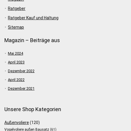
Ratgeber
Ratgeber Kauf und Haltung
Sitemap
Magazin – Beiträge aus
Mai 2024
April 2023
Dezember 2022
April 2022
Dezember 2021
Unsere Shop Kategorien
Außenvoliere
(120)
Vogelvoliere außen Bausatz
(61)