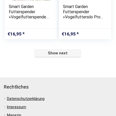
Smart Garden
Smart Garden
Futterspender
Futterspender
»Vogelfutterspender
»Vogelfuttersilo Profi
Meisenknödel Profi
Futterspender
Futterhaus«
Futterhaus«
€
16,95
€
16,95
Show next
Rechtliches
Datenschutzerklärung
Impressum
Magazin