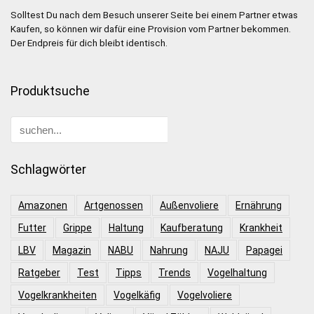
Solltest Du nach dem Besuch unserer Seite bei einem Partner etwas
Kaufen, so können wir dafür eine Provision vom Partner bekommen.
Der Endpreis für dich bleibt identisch.
Produktsuche
Schlagwörter
Amazonen
Artgenossen
Außenvoliere
Ernährung
Futter
Grippe
Haltung
Kaufberatung
Krankheit
LBV
Magazin
NABU
Nahrung
NAJU
Papagei
Ratgeber
Test
Tipps
Trends
Vogelhaltung
Vogelkrankheiten
Vogelkäfig
Vogelvoliere