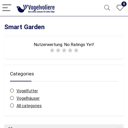
0
Smart Garden
Nutzerwertung:
No Ratings Yet!
Categories
Vogelfutter
Vogelhäuser
All categories