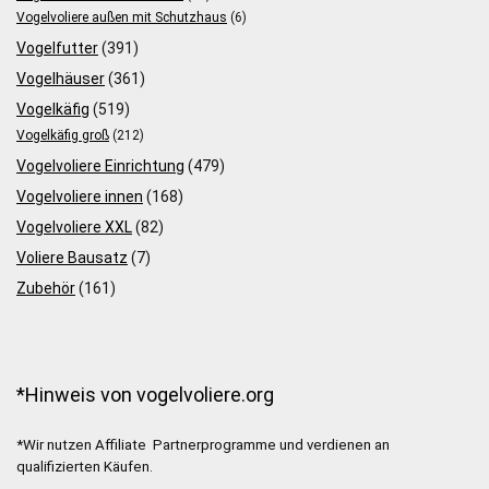
Vogelvoliere außen mit Schutzhaus
(6)
Vogelfutter
(391)
Vogelhäuser
(361)
Vogelkäfig
(519)
Vogelkäfig groß
(212)
Vogelvoliere Einrichtung
(479)
Vogelvoliere innen
(168)
Vogelvoliere XXL
(82)
Voliere Bausatz
(7)
Zubehör
(161)
*Hinweis von vogelvoliere.org
*Wir nutzen Affiliate Partnerprogramme und verdienen an
qualifizierten Käufen.