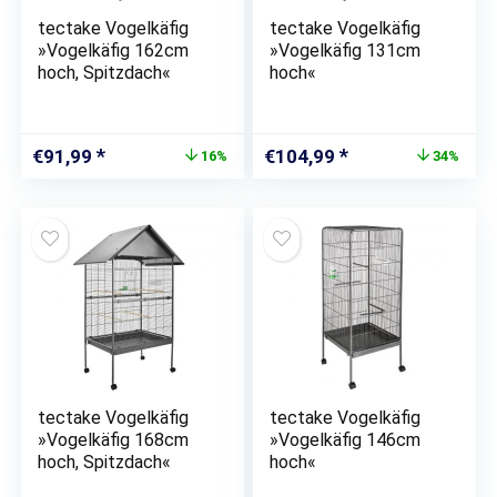
tectake Vogelkäfig
tectake Vogelkäfig
»Vogelkäfig 162cm
»Vogelkäfig 131cm
hoch, Spitzdach«
hoch«
Ursprünglicher
Aktueller
Ursprünglicher
Aktueller
€
91,99
€
104,99
16%
34%
Preis
Preis
Preis
Preis
war:
ist:
war:
ist:
€109,00
€91,99.
€159,00
€104,99.
tectake Vogelkäfig
tectake Vogelkäfig
»Vogelkäfig 168cm
»Vogelkäfig 146cm
hoch, Spitzdach«
hoch«