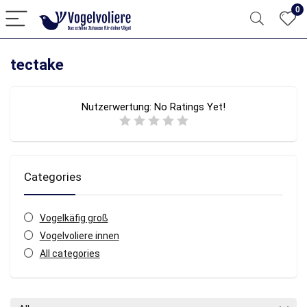
0
tectake
Nutzerwertung:
No Ratings Yet!
Categories
Vogelkäfig groß
Vogelvoliere innen
All categories