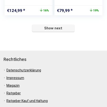
Ursprünglicher
Aktueller
Ursprünglicher
Aktueller
€
124,99
€
79,99
16%
19%
Preis
Preis
Preis
Preis
war:
ist:
war:
ist:
€149,00
€124,99.
€99,00
€79,99.
Show next
Rechtliches
Datenschutzerklärung
Impressum
Magazin
Ratgeber
Ratgeber Kauf und Haltung