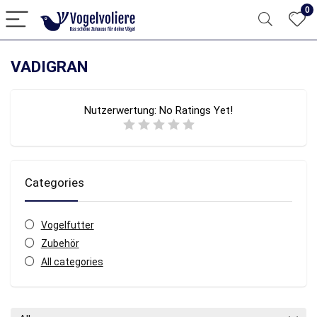
0
VADIGRAN
Nutzerwertung:
No Ratings Yet!
Categories
Vogelfutter
Zubehör
All categories