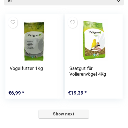
All
Vogelfutter 1Kg
Saatgut für
Volierenvögel 4Kg
€
6,99
€
19,39
Show next