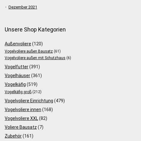
Dezember 2021
Unsere Shop Kategorien
Außenvoliere
(120)
Vogelvoliere außen Bausatz
(61)
Vogelvoliere außen mit Schutzhaus
(6)
Vogelfutter
(391)
Vogelhäuser
(361)
Vogelkäfig
(519)
Vogelkäfig groß
(212)
Vogelvoliere Einrichtung
(479)
Vogelvoliere innen
(168)
Vogelvoliere XXL
(82)
Voliere Bausatz
(7)
Zubehör
(161)