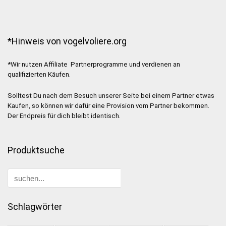
*Hinweis von vogelvoliere.org
*Wir nutzen Affiliate Partnerprogramme und verdienen an
qualifizierten Käufen.
Solltest Du nach dem Besuch unserer Seite bei einem Partner etwas
Kaufen, so können wir dafür eine Provision vom Partner bekommen.
Der Endpreis für dich bleibt identisch.
Produktsuche
Schlagwörter