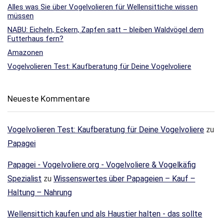
Alles was Sie über Vogelvolieren für Wellensittiche wissen
müssen
NABU: Eicheln, Eckern, Zapfen satt – bleiben Waldvögel dem
Futterhaus fern?
Amazonen
Vogelvolieren Test: Kaufberatung für Deine Vogelvoliere
Neueste Kommentare
Vogelvolieren Test: Kaufberatung für Deine Vogelvoliere
zu
Papagei
Papagei - Vogelvoliere.org - Vogelvoliere & Vogelkäfig
Spezialist
zu
Wissenswertes über Papageien – Kauf –
Haltung – Nahrung
Wellensittich kaufen und als Haustier halten - das sollte