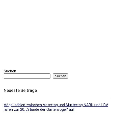
Suchen
Suchen
Neueste Beiträge
Vögel zählen zwischen Vatertag und Muttertag NABU und LBV
rufen zur 20. „Stunde der Gartenvögel“ auf