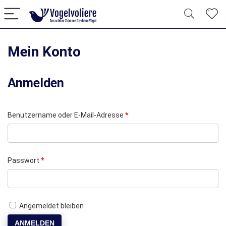
Mein Konto
Anmelden
Erforderlich
Benutzername oder E-Mail-Adresse
*
Erforderlich
Passwort
*
Angemeldet bleiben
ANMELDEN