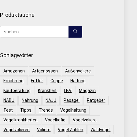
Produktsuche
Schlagwörter
Amazonen
Artgenossen
Außenvoliere
Ernährung
Futter
Grippe
Haltung
Kaufberatung
Krankheit
LBV
Magazin
NABU
Nahrung
NAJU
Papagei
Ratgeber
Test
Tipps
Trends
Vogelhaltung
Vogelkrankheiten
Vogelkäfig
Vogelvoliere
Vogelvolieren
Voliere
Vögel Zählen
Waldvögel