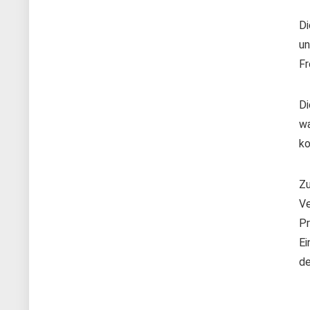
Di
un
Fr
Di
w
ko
Zu
Ve
Pr
Ei
de