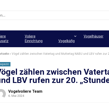
iere
Voliere
Vogelhäuser
usatz
Einrichtung
Vogelkäfig
rtseite
»
Vögel zählen zwischen Vatertag und Muttertag NABU und LBV rufen zur 20
agazin
Vögel zählen zwischen Vater
nd LBV rufen zur 20. „Stund
Vogelvoliere Team
6. Mai 2024