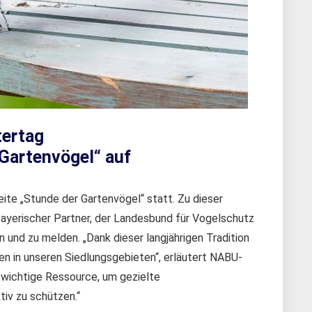
tertag
Gartenvögel“ auf
ite „Stunde der Gartenvögel“ statt. Zu dieser
 bayerischer Partner, der Landesbund für Vogelschutz
 und zu melden. „Dank dieser langjährigen Tradition
n in unseren Siedlungsgebieten“, erläutert NABU-
e wichtige Ressource, um gezielte
iv zu schützen.“