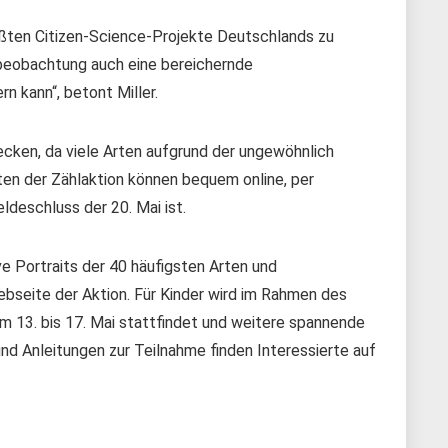
rößten Citizen-Science-Projekte Deutschlands zu
beobachtung auch eine bereichernde
n kann“, betont Miller.
cken, da viele Arten aufgrund der ungewöhnlich
ten der Zählaktion können bequem online, per
deschluss der 20. Mai ist.
ve Portraits der 40 häufigsten Arten und
ebseite der Aktion. Für Kinder wird im Rahmen des
m 13. bis 17. Mai stattfindet und weitere spannende
und Anleitungen zur Teilnahme finden Interessierte auf