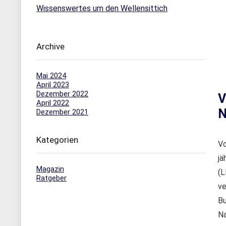
Wissenswertes um den Wellensittich
Archive
Mai 2024
April 2023
Dezember 2022
V
April 2022
N
Dezember 2021
Kategorien
Vo
jä
Magazin
(L
Ratgeber
ve
Bu
Na