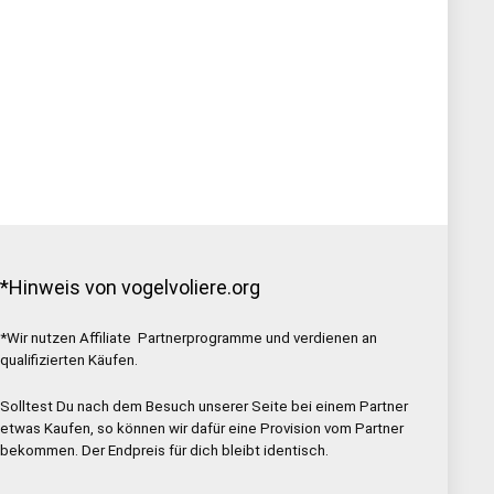
*Hinweis von vogelvoliere.org
*Wir nutzen Affiliate Partnerprogramme und verdienen an
qualifizierten Käufen.
Solltest Du nach dem Besuch unserer Seite bei einem Partner
etwas Kaufen, so können wir dafür eine Provision vom Partner
bekommen. Der Endpreis für dich bleibt identisch.