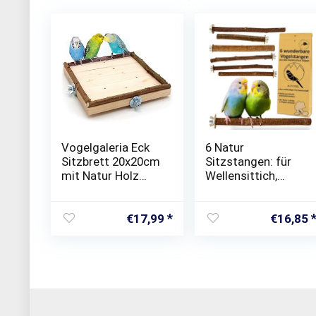
Vogelgaleria Eck
6 Natur
Sitzbrett 20x20cm
Sitzstangen: für
mit Natur Holz
Wellensittich,
Bordüre für Vögel
Kanarienvogel,
wie
Nymphensittich.
Nymphensittich
VERBESSERT:
€
17,99
€
16,85
Wellensittich
Edelstahl Scheiben
Kanarien etc |
& plastikfrei
Bestes Käfig
verpackt! DAS
Zubehör…
ORIGINAL:…