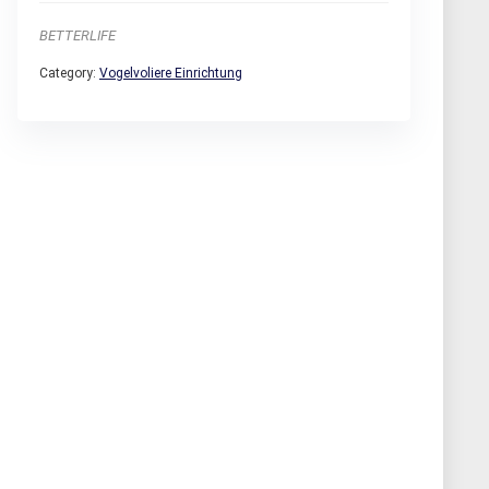
BETTERLIFE
Category:
Vogelvoliere Einrichtung