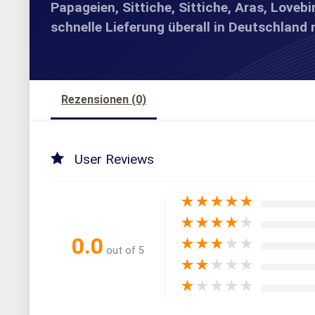
Papageien, Sittiche, Sittiche, Aras, Loveb
schnelle Lieferung überall in Deutschland 
Rezensionen (0)
User Reviews
★
★
★
★
★
★
★
★
★
★
0.0
★
★
★
★
★
out of 5
★
★
★
★
★
★
★
★
★
★