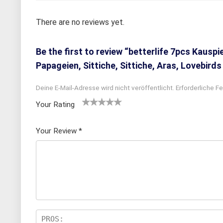
There are no reviews yet.
Be the first to review “betterlife 7pcs Kausp
Papageien, Sittiche, Sittiche, Aras, Lovebirds
Deine E-Mail-Adresse wird nicht veröffentlicht.
Erforderliche Fe
Your Rating
1
2
3 von
4 von
5 von
v
von
5 Ster
5 Sterne
5 Sternen
Your Review
*
o
5 St
nen
n
n
erne
5
n
S
te
rn