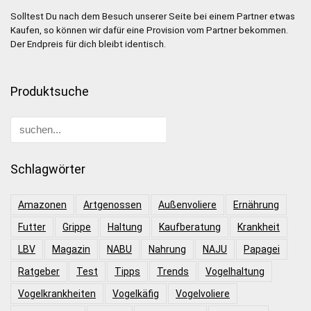
Solltest Du nach dem Besuch unserer Seite bei einem Partner etwas
Kaufen, so können wir dafür eine Provision vom Partner bekommen.
Der Endpreis für dich bleibt identisch.
Produktsuche
Schlagwörter
Amazonen
Artgenossen
Außenvoliere
Ernährung
Futter
Grippe
Haltung
Kaufberatung
Krankheit
LBV
Magazin
NABU
Nahrung
NAJU
Papagei
Ratgeber
Test
Tipps
Trends
Vogelhaltung
Vogelkrankheiten
Vogelkäfig
Vogelvoliere