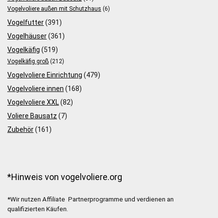
Vogelvoliere außen mit Schutzhaus
(6)
Vogelfutter
(391)
Vogelhäuser
(361)
Vogelkäfig
(519)
Vogelkäfig groß
(212)
Vogelvoliere Einrichtung
(479)
Vogelvoliere innen
(168)
Vogelvoliere XXL
(82)
Voliere Bausatz
(7)
Zubehör
(161)
*Hinweis von vogelvoliere.org
*Wir nutzen Affiliate Partnerprogramme und verdienen an
qualifizierten Käufen.