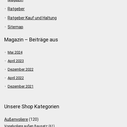
Ratgeber
Ratgeber Kauf und Haltung
Sitemap
Magazin – Beiträge aus
Mai 2024
April 2023
Dezember 2022
April 2022
Dezember 2021
Unsere Shop Kategorien
Außenvoliere
(120)
Vogelvoliere außen Bausatz
(61)