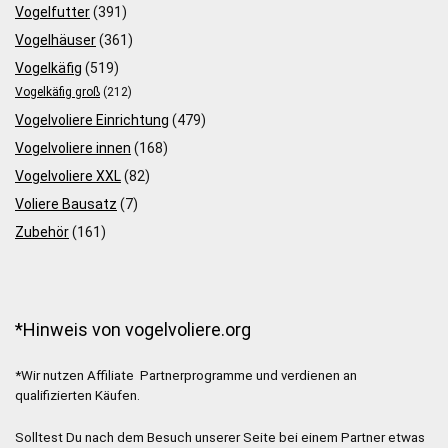
Vogelfutter
(391)
Vogelhäuser
(361)
Vogelkäfig
(519)
Vogelkäfig groß
(212)
Vogelvoliere Einrichtung
(479)
Vogelvoliere innen
(168)
Vogelvoliere XXL
(82)
Voliere Bausatz
(7)
Zubehör
(161)
*Hinweis von vogelvoliere.org
*Wir nutzen Affiliate Partnerprogramme und verdienen an
qualifizierten Käufen.
Solltest Du nach dem Besuch unserer Seite bei einem Partner etwas