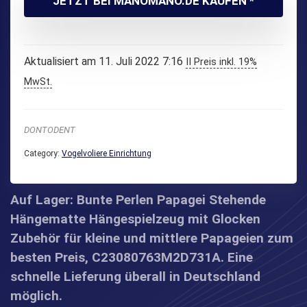
JETZT BEI MANOMANO.DE KAUFEN *
Aktualisiert am 11. Juli 2022 7:16
II Preis inkl. 19%
MwSt.
DONTODENT
Category:
Vogelvoliere Einrichtung
Auf Lager: Bunte Perlen Papagei Stehende
Hängematte Hängespielzeug mit Glocken
Zubehör für kleine und mittlere Papageien zum
besten Preis, C23080763M2D731A. Eine
schnelle Lieferung überall in Deutschland
möglich.