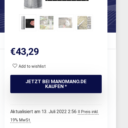
€
43,29
Add to wishlist
JETZT BEI MANOMANO.DE
KAUFEN *
Aktualisiert am 13. Juli 2022 2:56
II Preis inkl.
19% MwSt.