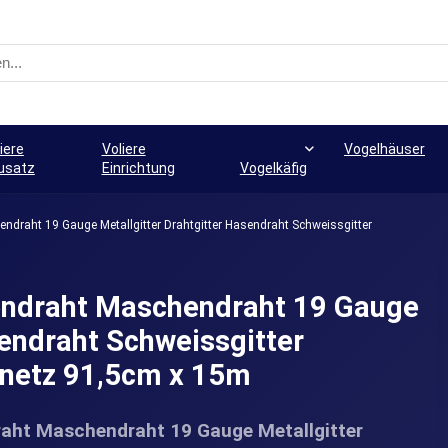
iere
Voliere
Vogelhäuser
usatz
Einrichtung
Vogelkäfig
aht 19 Gauge Metallgitter Drahtgitter Hasendraht Schweissgitter
draht Maschendraht 19 Gauge
sendraht Schweissgitter
tnetz 91,5cm x 15m
ht Maschendraht 19 Gauge Metallgitter