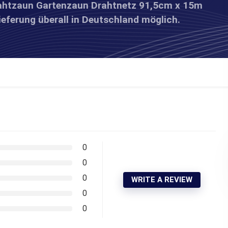
rahtzaun Gartenzaun Drahtnetz 91,5cm x 15m
ieferung überall in Deutschland möglich.
0
0
0
WRITE A REVIEW
0
0