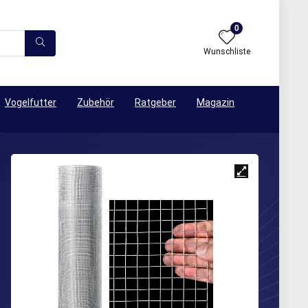
0
Wunschliste
Vogelfutter
Zubehör
Ratgeber
Magazin