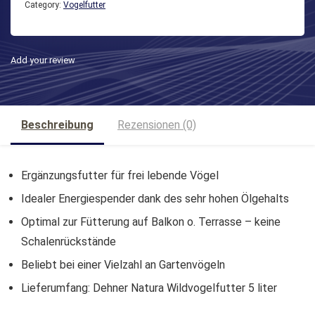
Category:
Vogelfutter
Add your review
Beschreibung
Rezensionen (0)
Ergänzungsfutter für frei lebende Vögel
Idealer Energiespender dank des sehr hohen Ölgehalts
Optimal zur Fütterung auf Balkon o. Terrasse – keine
Schalenrückstände
Beliebt bei einer Vielzahl an Gartenvögeln
Lieferumfang: Dehner Natura Wildvogelfutter 5 liter