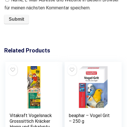
für meinen nächsten Kommentar speichern.
Related Products
Vitakraft Vogelsnack
beaphar – Vogel Grit
Grosssittich Kräcker
– 250 g
Honig und Eukalyptus,