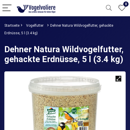
0
Startseite
Vogelfutter
Dehner Natura Wildvogelfutter, gehackte
Erdnüsse, 5 l (3.4 kg)
Dehner Natura Wildvogelfutter,
gehackte Erdnüsse, 5 l (3.4 kg)