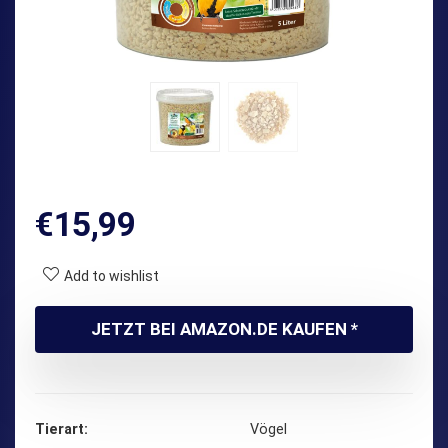
€
15,99
Add to wishlist
JETZT BEI AMAZON.DE KAUFEN *
Tierart
‎Vögel