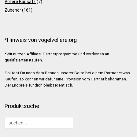
Voliere Bausatz
(7)
Zubehör
(161)
*Hinweis von vogelvoliere.org
*Wir nutzen Affiliate Partnerprogramme und verdienen an
qualifizierten Käufen.
Solltest Du nach dem Besuch unserer Seite bei einem Partner etwas
Kaufen, so können wir dafür eine Provision vom Partner bekommen.
Der Endpreis für dich bleibt identisch.
Produktsuche