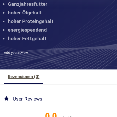
Ganzjahresfutter
hoher Ölgehalt
hoher Proteingehalt
energiespendend
hoher Fettgehalt
Add your review
Rezensionen (0)
User Reviews
0.0