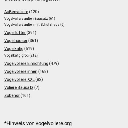
Außenvoliere
(120)
Vogelvoliere außen Bausatz
(61)
Vogelvoliere außen mit Schutzhaus
(6)
Vogelfutter
(391)
Vogelhäuser
(361)
Vogelkäfig
(519)
Vogelkäfig groß
(212)
Vogelvoliere Einrichtung
(479)
Vogelvoliere innen
(168)
Vogelvoliere XXL
(82)
Voliere Bausatz
(7)
Zubehör
(161)
*Hinweis von vogelvoliere.org