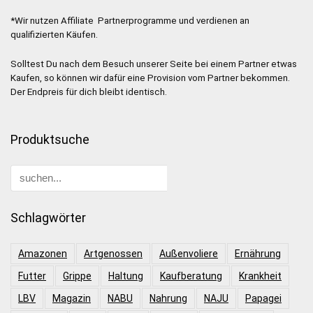
*Wir nutzen Affiliate Partnerprogramme und verdienen an
qualifizierten Käufen.
Solltest Du nach dem Besuch unserer Seite bei einem Partner etwas
Kaufen, so können wir dafür eine Provision vom Partner bekommen.
Der Endpreis für dich bleibt identisch.
Produktsuche
Schlagwörter
Amazonen
Artgenossen
Außenvoliere
Ernährung
Futter
Grippe
Haltung
Kaufberatung
Krankheit
LBV
Magazin
NABU
Nahrung
NAJU
Papagei