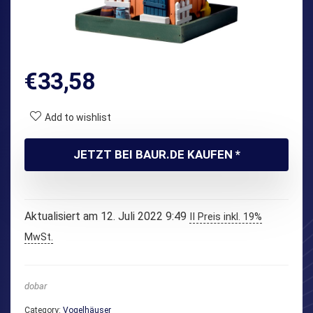
€
33,58
Add to wishlist
JETZT BEI BAUR.DE KAUFEN *
Aktualisiert am 12. Juli 2022 9:49
II Preis inkl. 19%
MwSt.
dobar
Category:
Vogelhäuser