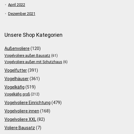
April 2022
Dezember 2021
Unsere Shop Kategorien
Außenvoliere
(120)
Vogelvoliere außen Bausatz
(61)
Vogelvoliere außen mit Schutzhaus
(6)
Vogelfutter
(391)
Vogelhäuser
(361)
Vogelkäfig
(519)
Vogelkäfig groß
(212)
Vogelvoliere Einrichtung
(479)
Vogelvoliere innen
(168)
Vogelvoliere XXL
(82)
Voliere Bausatz
(7)