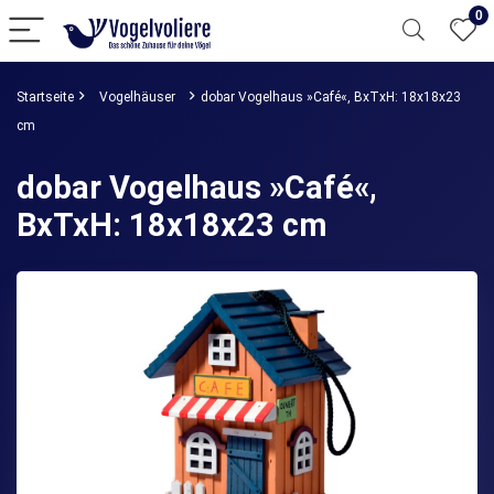
0
Startseite
Vogelhäuser
dobar Vogelhaus »Café«, BxTxH: 18x18x23
cm
dobar Vogelhaus »Café«,
BxTxH: 18x18x23 cm