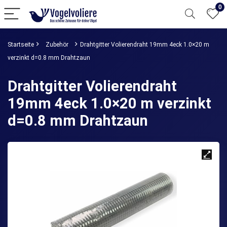
0
Startseite
Zubehör
Drahtgitter Volierendraht 19mm 4eck 1.0×20 m
verzinkt d=0.8 mm Drahtzaun
Drahtgitter Volierendraht
19mm 4eck 1.0×20 m verzinkt
d=0.8 mm Drahtzaun