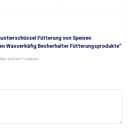
Haustierschüssel Fütterung von Speisen
sen Wasserkäfig Becherhalter Fütterungsprodukte”
lder sind mit
*
markiert