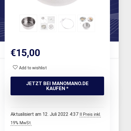
€
15,00
Add to wishlist
JETZT BEI MANOMANO.DE
KAUFEN *
Aktualisiert am 12. Juli 2022 4:37
II Preis inkl.
19% MwSt.