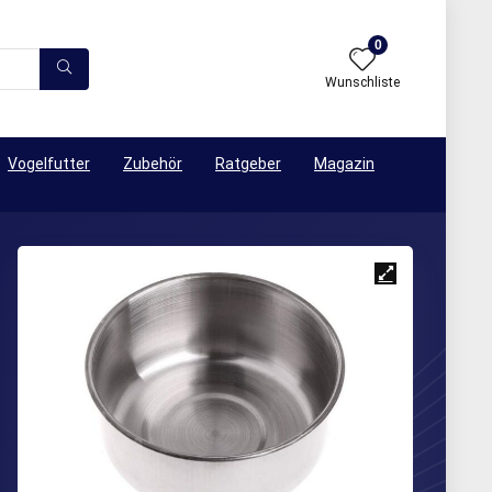
0
Wunschliste
Vogelfutter
Zubehör
Ratgeber
Magazin