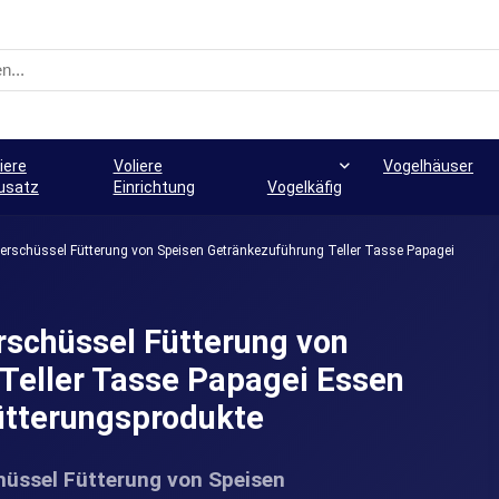
iere
Voliere
Vogelhäuser
usatz
Einrichtung
Vogelkäfig
erschüssel Fütterung von Speisen Getränkezuführung Teller Tasse Papagei
rschüssel Fütterung von
Teller Tasse Papagei Essen
ütterungsprodukte
hüssel Fütterung von Speisen