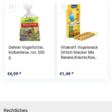
Dehner Vogelfutter,
Vitakraft Vogelsnack
Kolbenhirse, rot, 500
Sittich Kräcker Mix
g
Banane,Kräuter,Kiwi,
1x 3St
€
6,99
€
1,49
Rechtliches