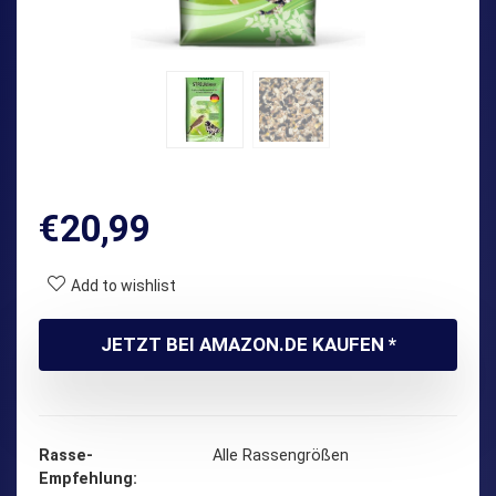
€
20,99
Add to wishlist
JETZT BEI AMAZON.DE KAUFEN *
Rasse-
‎Alle Rassengrößen
Empfehlung