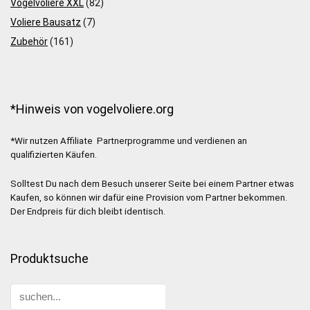
Vogelvoliere XXL
(82)
Voliere Bausatz
(7)
Zubehör
(161)
*Hinweis von vogelvoliere.org
*Wir nutzen Affiliate Partnerprogramme und verdienen an
qualifizierten Käufen.
Solltest Du nach dem Besuch unserer Seite bei einem Partner etwas
Kaufen, so können wir dafür eine Provision vom Partner bekommen.
Der Endpreis für dich bleibt identisch.
Produktsuche