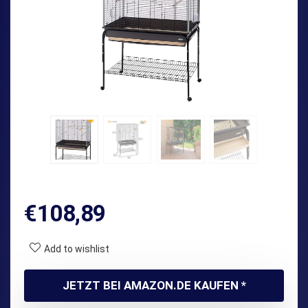
€
108,89
Add to wishlist
JETZT BEI AMAZON.DE KAUFEN *