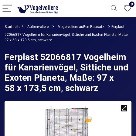
0
Startseite
Außenvoliere
Vogelvoliere außen Bausatz
Ferplast
52066817 Vogelheim für Kanarienvögel, Sittiche und Exoten Planeta, Maße:
97 x 58 x 173,5 cm, schwarz
Ferplast 52066817 Vogelheim
für Kanarienvögel, Sittiche und
Exoten Planeta, Maße: 97 x
58 x 173,5 cm, schwarz