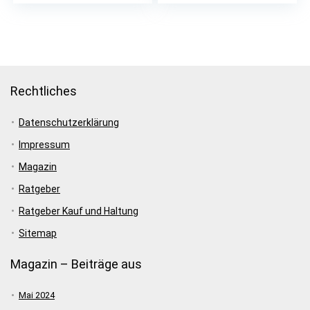
Spitzmäusen 6×6
Mäusedraht«
Rechtliches
Datenschutzerklärung
Impressum
Magazin
Ratgeber
Ratgeber Kauf und Haltung
Sitemap
Magazin – Beiträge aus
Mai 2024