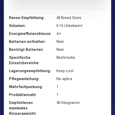
Rasse-Empfehlung
‎All Breed Sizes
Volumen
‎0.16 Unbekannt
Energieeffizienzklasse
‎A+
Batterien enthalten
‎Nein
Benötigt Batterien
‎Nein
Spezifische
‎Multimedia
Einsatzbereiche
Lagerungsempfehlung
‎Keep cool
Pflegeanleitung
‎No aplica
Mehrfachpackung
‎1
Produktanzahl
‎1
Empfohlenes
‎40 Kilogramm
maximales
Körpergewicht