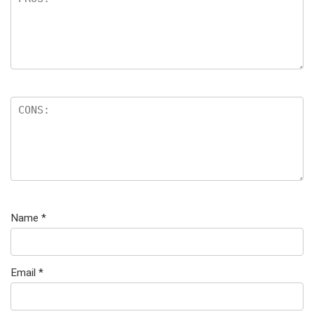
e
n
Name
*
Email
*