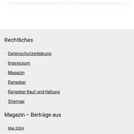
Preis
Preis
cm (H x…
war:
ist:
€98,90
€79,90.
Rechtliches
Datenschutzerklärung
Impressum
Magazin
Ratgeber
Ratgeber Kauf und Haltung
Sitemap
Magazin – Beiträge aus
Mai 2024