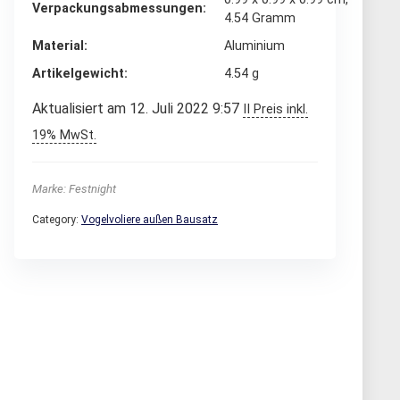
Verpackungsabmessungen
4.54 Gramm
Material
‎Aluminium
Artikelgewicht
‎4.54 g
Aktualisiert am 12. Juli 2022 9:57
II Preis inkl.
19% MwSt.
Marke: Festnight
Category:
Vogelvoliere außen Bausatz