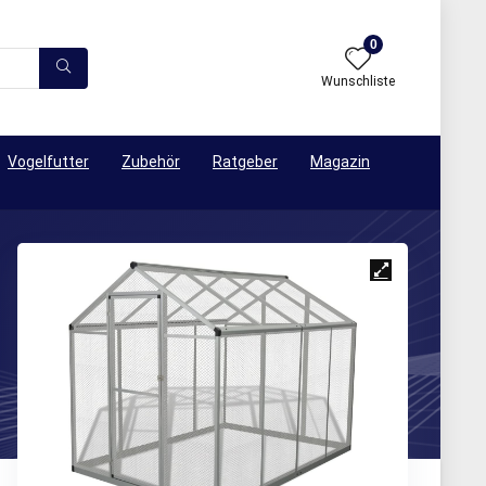
0
Wunschliste
Vogelfutter
Zubehör
Ratgeber
Magazin