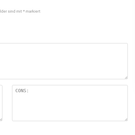
lder sind mit
*
markiert