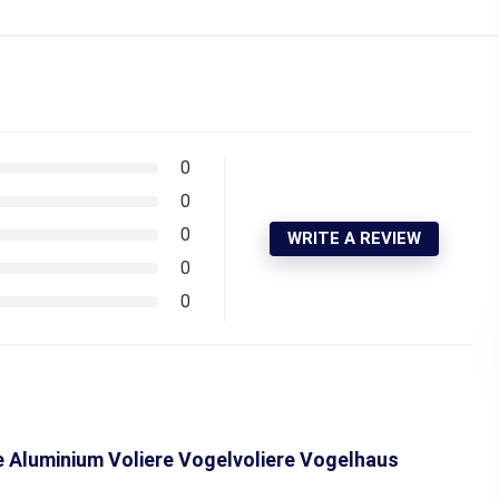
0
0
0
WRITE A REVIEW
0
0
re Aluminium Voliere Vogelvoliere Vogelhaus