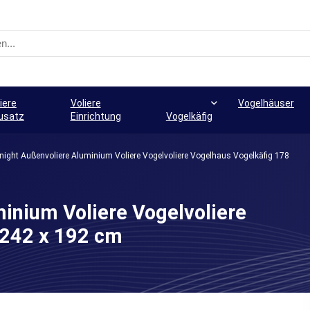
iere
Voliere
Vogelhäuser
usatz
Einrichtung
Vogelkäfig
night Außenvoliere Aluminium Voliere Vogelvoliere Vogelhaus Vogelkäfig 178
inium Voliere Vogelvoliere
 242 x 192 cm