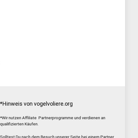
*Hinweis von vogelvoliere.org
*Wir nutzen Affiliate Partnerprogramme und verdienen an
qualifizierten Käufen.
Solltest Du nach dem Besuch unserer Seite bei einem Partner