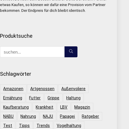
etwas Kaufen, so können wir dafür eine Provision vom Partner
bekommen. Der Endpreis für dich bleibt identisch.
Produktsuche
Schlagwörter
Amazonen
Artgenossen
Außenvoliere
Ernährung
Futter
Grippe
Haltung
Kaufberatung
Krankheit
LBV
Magazin
NABU
Nahrung
NAJU
Papagei
Ratgeber
Test
Tipps
Trends
Vogelhaltung