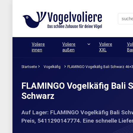
Voliere
Voliere
Voliere
Vol
innen
außen
XXL
Ba
Startseite
Vogelkäfig
FLAMINGO Vogelkäfig Bali Schwarz 46×
FLAMINGO Vogelkäfig Bali 
Schwarz
Auf Lager: FLAMINGO Vogelkäfig Bali Sc
Preis, 5411290147774. Eine schnelle Liefe