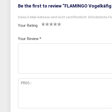
Be the first to review “FLAMINGO Vogelkäfig
Deine E-Mail-Adresse wird nicht veröffentlicht.
Erforderliche Fe
Your Rating
1
2
3 von
4 von
5 von
v
von
5 Ster
5 Sterne
5 Sternen
Your Review
*
o
5 St
nen
n
n
erne
5
n
S
te
rn
e
n