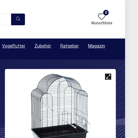
0
Wunschliste
Vogelfutter
Zubehör
Ratgeber
Magazin