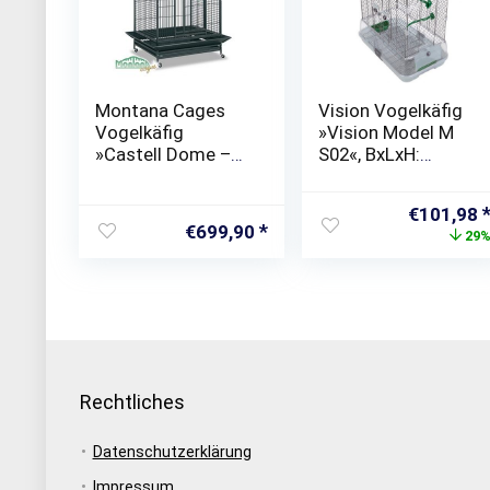
Montana Cages
Vision Vogelkäfig
Vogelkäfig
»Vision Model M
»Castell Dome –
S02«, BxLxH:
Antik«
60,9×38,1×87,6 cm
Ursprüng
€
101,98
€
699,90
Preis
29
war:
€143,95
Rechtliches
Datenschutzerklärung
Impressum