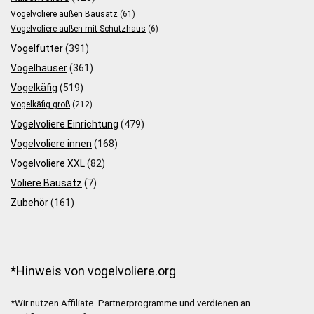
Vogelvoliere außen Bausatz
(61)
Vogelvoliere außen mit Schutzhaus
(6)
Vogelfutter
(391)
Vogelhäuser
(361)
Vogelkäfig
(519)
Vogelkäfig groß
(212)
Vogelvoliere Einrichtung
(479)
Vogelvoliere innen
(168)
Vogelvoliere XXL
(82)
Voliere Bausatz
(7)
Zubehör
(161)
*Hinweis von vogelvoliere.org
*Wir nutzen Affiliate Partnerprogramme und verdienen an