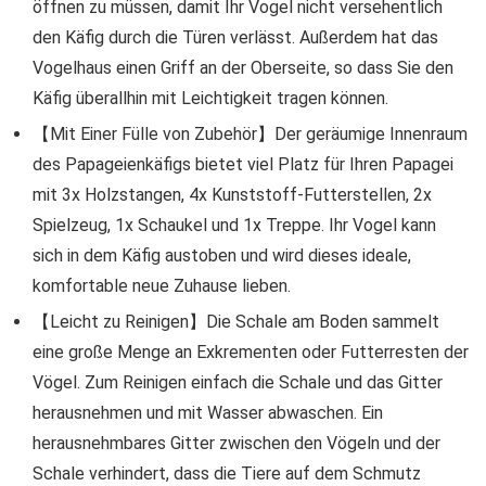
öffnen zu müssen, damit Ihr Vogel nicht versehentlich
den Käfig durch die Türen verlässt. Außerdem hat das
Vogelhaus einen Griff an der Oberseite, so dass Sie den
Käfig überallhin mit Leichtigkeit tragen können.
【Mit Einer Fülle von Zubehör】Der geräumige Innenraum
des Papageienkäfigs bietet viel Platz für Ihren Papagei
mit 3x Holzstangen, 4x Kunststoff-Futterstellen, 2x
Spielzeug, 1x Schaukel und 1x Treppe. Ihr Vogel kann
sich in dem Käfig austoben und wird dieses ideale,
komfortable neue Zuhause lieben.
【Leicht zu Reinigen】Die Schale am Boden sammelt
eine große Menge an Exkrementen oder Futterresten der
Vögel. Zum Reinigen einfach die Schale und das Gitter
herausnehmen und mit Wasser abwaschen. Ein
herausnehmbares Gitter zwischen den Vögeln und der
Schale verhindert, dass die Tiere auf dem Schmutz