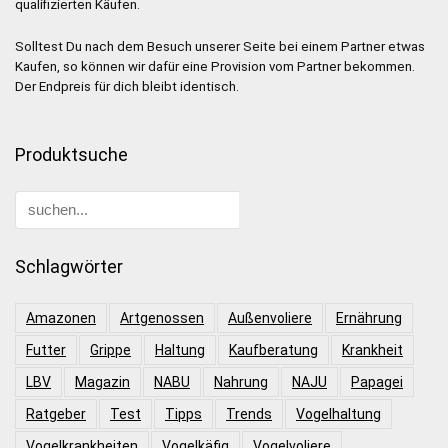
qualifizierten Käufen.
Solltest Du nach dem Besuch unserer Seite bei einem Partner etwas
Kaufen, so können wir dafür eine Provision vom Partner bekommen.
Der Endpreis für dich bleibt identisch.
Produktsuche
Schlagwörter
Amazonen
Artgenossen
Außenvoliere
Ernährung
Futter
Grippe
Haltung
Kaufberatung
Krankheit
LBV
Magazin
NABU
Nahrung
NAJU
Papagei
Ratgeber
Test
Tipps
Trends
Vogelhaltung
Vogelkrankheiten
Vogelkäfig
Vogelvoliere