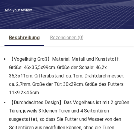
Add your review
Beschreibung
Rezensionen (0)
【Vogelkäfig Groß】Material: Metall und Kunststoff.
Größe: 46×35,5x99cm. Größe der Schale: 46,2x
35,3x11cm. Gitterabstand: ca. 1cm. Drahtdurchmesser:
ca. 2,7mm. Große der Tür: 30x29cm. Größe des Futters:
11×9,2×4,5cm.
【Durchdachtes Design】Das Vogelhaus ist mit 2 großen
Türen, jeweils 3 kleinen Türen und 4 Seitentüren
ausgestattet, so dass Sie Futter und Wasser von den
Seitentüren aus nachfüllen können, ohne die Türen