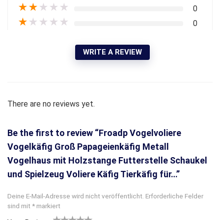
★
★
★
★
★
0
★
★
★
★
★
0
WRITE A REVIEW
There are no reviews yet.
Be the first to review “Froadp Vogelvoliere
Vogelkäfig Groß Papageienkäfig Metall
Vogelhaus mit Holzstange Futterstelle Schaukel
und Spielzeug Voliere Käfig Tierkäfig für…”
Deine E-Mail-Adresse wird nicht veröffentlicht.
Erforderliche Felder
sind mit
*
markiert