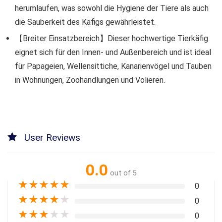
herumlaufen, was sowohl die Hygiene der Tiere als auch
die Sauberkeit des Käfigs gewährleistet.
【Breiter Einsatzbereich】Dieser hochwertige Tierkäfig
eignet sich für den Innen- und Außenbereich und ist ideal
für Papageien, Wellensittiche, Kanarienvögel und Tauben
in Wohnungen, Zoohandlungen und Volieren.
User Reviews
0.0
out of 5
★
★
★
★
★
0
★
★
★
★
★
0
★
★
★
★
★
0