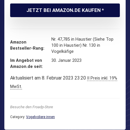
JETZT BEI AMAZON.DE KAUFEN *
Nr. 47,785 in Haustier (Siehe Top
Amazon
100 in Haustier) Nr. 130 in
Bestseller-Rang
Vogelkäfige
Im Angebot von
30. Januar 2023
Amazon.de seit
Aktualisiert am 8. Februar 2023 23:20
II Preis inkl. 19%
MwSt.
Besuche den Froadp-Store
Category:
Vogelvoliere innen