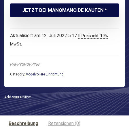
JETZT BEI MANOMANO.DE KAUFEN *
Aktualisiert am 12. Juli 2022 5:17
II Preis inkl. 19%
MwSt.
HAPPYSHOPPING
Category:
Vogelvoliere Einrichtung
Add your review
Beschreibung
Rezensionen (0)