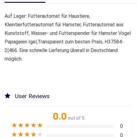
Auf Lager: Futterautomat für Haustiere,
Kleintierfutterautomat für Hamster, Futterautomat aus
Kunststoff, Wasser- und Futterspender für Hamster Vogel
Papageien Igel,Transparent zum besten Preis, H37584-
2|466. Eine schnelle Lieferung überall in Deutschland
möglich.
User Reviews
0.0
out of 5
★
★
★
★
★
0
★
★
★
★
★
0