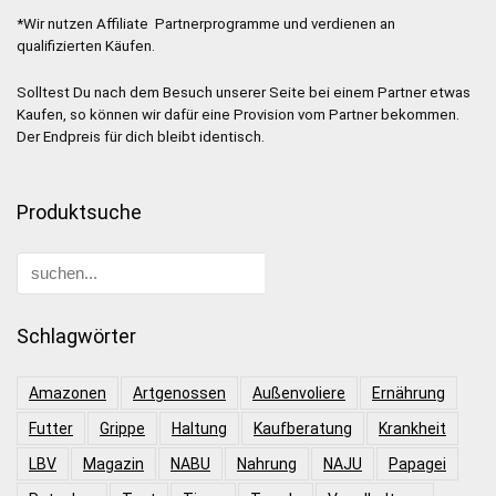
*Wir nutzen Affiliate Partnerprogramme und verdienen an
qualifizierten Käufen.
Solltest Du nach dem Besuch unserer Seite bei einem Partner etwas
Kaufen, so können wir dafür eine Provision vom Partner bekommen.
Der Endpreis für dich bleibt identisch.
Produktsuche
Schlagwörter
Amazonen
Artgenossen
Außenvoliere
Ernährung
Futter
Grippe
Haltung
Kaufberatung
Krankheit
LBV
Magazin
NABU
Nahrung
NAJU
Papagei