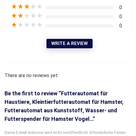
★
★
★
★
★
0
★
★
★
★
★
0
★
★
★
★
★
0
WRITE A REVIEW
There are no reviews yet.
Be the first to review “Futterautomat für
Haustiere, Kleintierfutterautomat für Hamster,
Futterautomat aus Kunststoff, Wasser- und
Futterspender für Hamster Vogel…”
Deine E-Mail-Adresse wird nicht veröffentlicht.
Erforderliche Felder