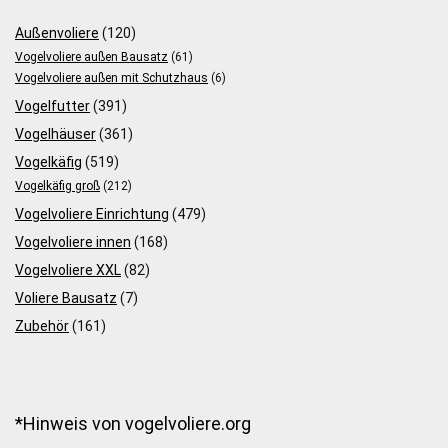
Außenvoliere
(120)
Vogelvoliere außen Bausatz
(61)
Vogelvoliere außen mit Schutzhaus
(6)
Vogelfutter
(391)
Vogelhäuser
(361)
Vogelkäfig
(519)
Vogelkäfig groß
(212)
Vogelvoliere Einrichtung
(479)
Vogelvoliere innen
(168)
Vogelvoliere XXL
(82)
Voliere Bausatz
(7)
Zubehör
(161)
*Hinweis von vogelvoliere.org