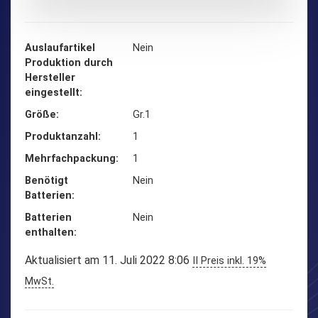
Auslaufartikel
‎Nein
Produktion durch
Hersteller
eingestellt
Größe
‎Gr.1
Produktanzahl
‎1
Mehrfachpackung
‎1
Benötigt
‎Nein
Batterien
Batterien
‎Nein
enthalten
Aktualisiert am 11. Juli 2022 8:06
II Preis inkl. 19%
MwSt.