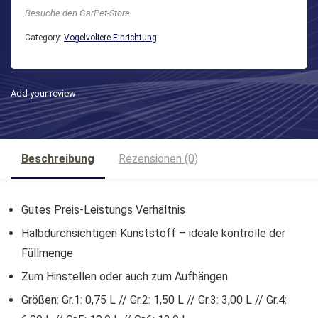
Besuche den GarPet-Store
Category:
Vogelvoliere Einrichtung
Add your review
Beschreibung
Rezensionen (0)
Gutes Preis-Leistungs Verhältnis
Halbdurchsichtigen Kunststoff – ideale kontrolle der
Füllmenge
Zum Hinstellen oder auch zum Aufhängen
Größen: Gr.1: 0,75 L // Gr.2: 1,50 L // Gr.3: 3,00 L // Gr.4: