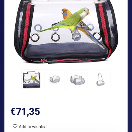
€
71,35
Add to wishlist