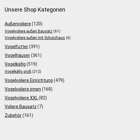
Unsere Shop Kategorien
Außenvoliere
(120)
Vogelvoliere außen Bausatz
(61)
Vogelvoliere außen mit Schutzhaus
(6)
Vogelfutter
(391)
Vogelhäuser
(361)
Vogelkäfig
(519)
Vogelkäfig groß
(212)
Vogelvoliere Einrichtung
(479)
Vogelvoliere innen
(168)
Vogelvoliere XXL
(82)
Voliere Bausatz
(7)
Zubehör
(161)