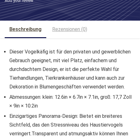
Add your review
Beschreibung
Rezensionen (0)
Dieser Vogelkäfig ist für den privaten und gewerblichen
Gebrauch geeignet, mit viel Platz, einfachem und
durchdachtem Design, er ist die perfekte Wahl für
Tierhandlungen, Tierkrankenhäuser und kann auch zur
Dekoration in Blumengeschäften verwendet werden.
Abmessungen: klein: 12.6in × 6.7in × 7.1in, groß: 17,7 Zoll
× 9in × 10.2in
Einzigartiges Panorama-Design: Bietet ein breiteres
Sichtfeld, das den Stressniveau des Haustiervogels
verringert.Transparent und atmungsaktiv können Ihnen