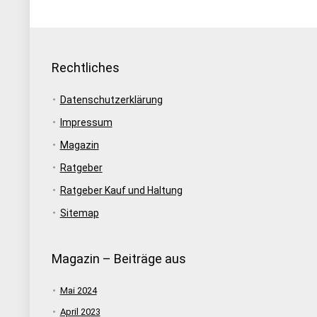
Eidechse, Hühner,…
Rechtliches
Datenschutzerklärung
Impressum
Magazin
Ratgeber
Ratgeber Kauf und Haltung
Sitemap
Magazin – Beiträge aus
Mai 2024
April 2023