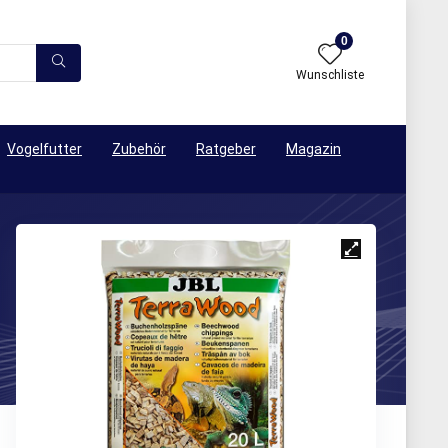
0
Wunschliste
Vogelfutter
Zubehör
Ratgeber
Magazin