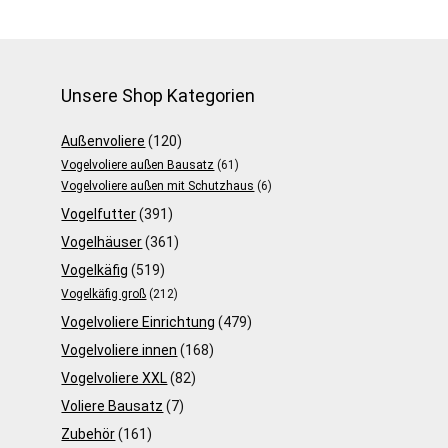
Zubehör…
Co, Nager und…
Unsere Shop Kategorien
Außenvoliere
(120)
Vogelvoliere außen Bausatz
(61)
Vogelvoliere außen mit Schutzhaus
(6)
Vogelfutter
(391)
Vogelhäuser
(361)
Vogelkäfig
(519)
Vogelkäfig groß
(212)
Vogelvoliere Einrichtung
(479)
Vogelvoliere innen
(168)
Vogelvoliere XXL
(82)
Voliere Bausatz
(7)
Zubehör
(161)