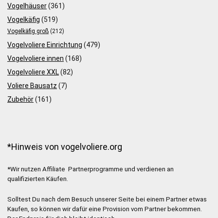
Vogelhäuser
(361)
Vogelkäfig
(519)
Vogelkäfig groß
(212)
Vogelvoliere Einrichtung
(479)
Vogelvoliere innen
(168)
Vogelvoliere XXL
(82)
Voliere Bausatz
(7)
Zubehör
(161)
*Hinweis von vogelvoliere.org
*Wir nutzen Affiliate Partnerprogramme und verdienen an
qualifizierten Käufen.
Solltest Du nach dem Besuch unserer Seite bei einem Partner etwas
Kaufen, so können wir dafür eine Provision vom Partner bekommen.