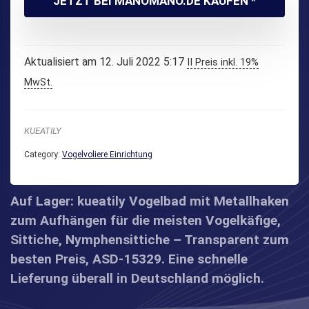
JETZT BEI MANOMANO.DE KAUFEN *
Aktualisiert am 12. Juli 2022 5:17
II Preis inkl. 19%
MwSt.
KUEATILY
Category:
Vogelvoliere Einrichtung
Auf Lager: kueatily Vogelbad mit Metallhaken
zum Aufhängen für die meisten Vogelkäfige,
Sittiche, Nymphensittiche – Transparent zum
besten Preis, ASD-15329. Eine schnelle
Lieferung überall in Deutschland möglich.