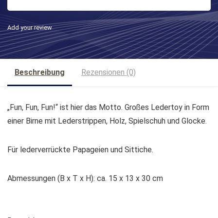
Add your review
Beschreibung
Rezensionen (0)
„Fun, Fun, Fun!“ ist hier das Motto. Großes Ledertoy in Form
einer Birne mit Lederstrippen, Holz, Spielschuh und Glocke.
Für lederverrückte Papageien und Sittiche.
Abmessungen (B x T x H): ca. 15 x 13 x 30 cm