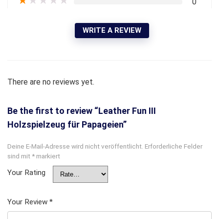
★
★
★
★
★
0
WRITE A REVIEW
There are no reviews yet.
Be the first to review “Leather Fun III
Holzspielzeug für Papageien”
Deine E-Mail-Adresse wird nicht veröffentlicht.
Erforderliche Felder
sind mit
*
markiert
Your Rating
Your Review
*