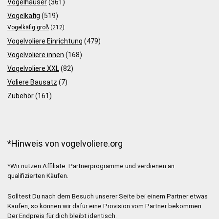
Vogelhäuser
(361)
Vogelkäfig
(519)
Vogelkäfig groß
(212)
Vogelvoliere Einrichtung
(479)
Vogelvoliere innen
(168)
Vogelvoliere XXL
(82)
Voliere Bausatz
(7)
Zubehör
(161)
*Hinweis von vogelvoliere.org
*Wir nutzen Affiliate Partnerprogramme und verdienen an
qualifizierten Käufen.
Solltest Du nach dem Besuch unserer Seite bei einem Partner etwas
Kaufen, so können wir dafür eine Provision vom Partner bekommen.
Der Endpreis für dich bleibt identisch.