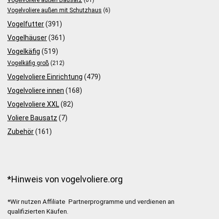
Vogelvoliere außen mit Schutzhaus
(6)
Vogelfutter
(391)
Vogelhäuser
(361)
Vogelkäfig
(519)
Vogelkäfig groß
(212)
Vogelvoliere Einrichtung
(479)
Vogelvoliere innen
(168)
Vogelvoliere XXL
(82)
Voliere Bausatz
(7)
Zubehör
(161)
*Hinweis von vogelvoliere.org
*Wir nutzen Affiliate Partnerprogramme und verdienen an
qualifizierten Käufen.