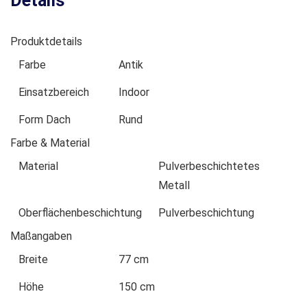
Details
Produktdetails
Farbe
Antik
Einsatzbereich
Indoor
Form Dach
Rund
Farbe & Material
Material
Pulverbeschichtetes
Metall
Oberflächenbeschichtung
Pulverbeschichtung
Maßangaben
Breite
77 cm
Höhe
150 cm