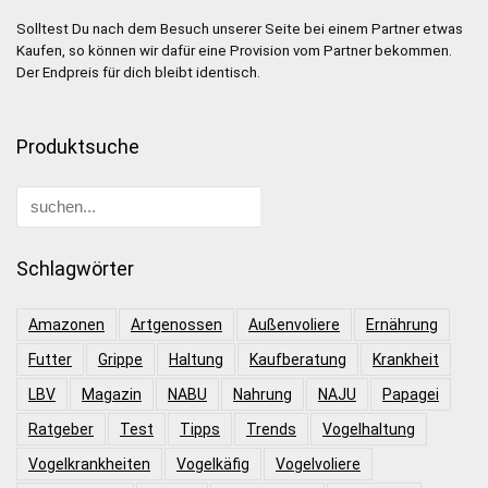
Solltest Du nach dem Besuch unserer Seite bei einem Partner etwas
Kaufen, so können wir dafür eine Provision vom Partner bekommen.
Der Endpreis für dich bleibt identisch.
Produktsuche
Schlagwörter
Amazonen
Artgenossen
Außenvoliere
Ernährung
Futter
Grippe
Haltung
Kaufberatung
Krankheit
LBV
Magazin
NABU
Nahrung
NAJU
Papagei
Ratgeber
Test
Tipps
Trends
Vogelhaltung
Vogelkrankheiten
Vogelkäfig
Vogelvoliere