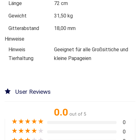
Länge
72 cm
Gewicht
31,50 kg
Gitterabstand
18,00 mm
Hinweise
Hinweis
Geeignet für alle Großsittiche und
Tierhaltung
kleine Papageien
User Reviews
0.0
out of 5
★
★
★
★
★
0
★
★
★
★
★
0