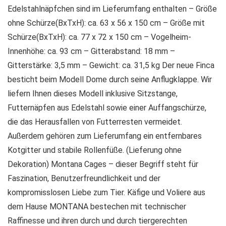
Edelstahlnäpfchen sind im Lieferumfang enthalten – Größe
ohne Schürze(BxTxH): ca. 63 x 56 x 150 cm – Größe mit
Schürze(BxTxH): ca. 77 x 72 x 150 cm – Vogelheim-
Innenhöhe: ca. 93 cm – Gitterabstand: 18 mm –
Gitterstärke: 3,5 mm – Gewicht: ca. 31,5 kg Der neue Finca
besticht beim Modell Dome durch seine Anflugklappe. Wir
liefern Ihnen dieses Modell inklusive Sitzstange,
Futternäpfen aus Edelstahl sowie einer Auffangschürze,
die das Herausfallen von Futterresten vermeidet.
Außerdem gehören zum Lieferumfang ein entfernbares
Kotgitter und stabile Rollenfüße. (Lieferung ohne
Dekoration) Montana Cages – dieser Begriff steht für
Faszination, Benutzerfreundlichkeit und der
kompromisslosen Liebe zum Tier. Käfige und Voliere aus
dem Hause MONTANA bestechen mit technischer
Raffinesse und ihren durch und durch tiergerechten