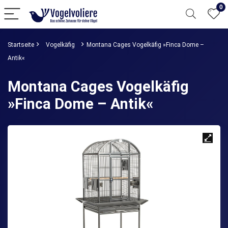
0
Startseite
Vogelkäfig
Montana Cages Vogelkäfig »Finca Dome –
Antik«
Montana Cages Vogelkäfig
»Finca Dome – Antik«