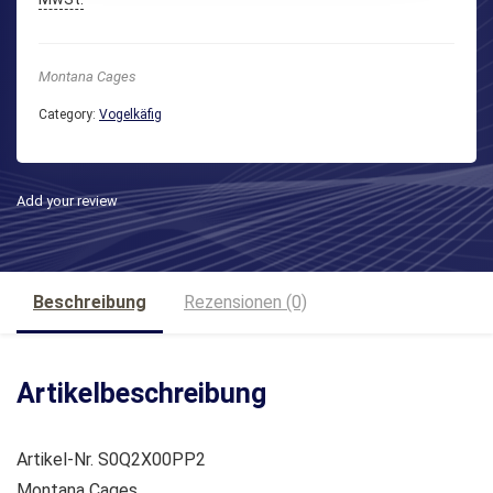
Montana Cages
Category:
Vogelkäfig
Add your review
Beschreibung
Rezensionen (0)
Artikelbeschreibung
Artikel-Nr. S0Q2X00PP2
Montana Cages