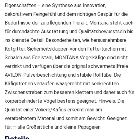
Eigenschaften – eine Synthese aus Innovation,
dekorativem Feingefühl und dem richtigen Gespür für die
Bedürfnisse der zu pflegenden Tierart. Montana steht auch
für durchdachte Ausstattung und Qualitätsbewusstsein bis
ins kleinste Detail. Besonderheiten, wie herausnehmbare
Kotgitter, Sicherheitsklappen vor den Futtertürchen mit
Schalen aus Edelstahl, MONTANA Vogelkäfige sind nicht
verzinkt und verfügen über die original schwermetallfreie
AVILON-Pulverbeschichtung und stabile Rollfüße. Die
Käfigstreben verlaufen waagerecht mit senkrechten
Zwischenstreben zum besseren klettern und daher auch für
körperbehinderte Vögel bestens geeignet. Hinweis: Die
Qualität einer Voliere/Käfigs erkennt man am
verarbeitetem Material und somit am Gewicht. Geeignet
für: – alle Großsittiche und kleine Papageien