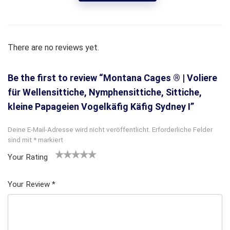
There are no reviews yet.
Be the first to review “Montana Cages ® | Voliere
für Wellensittiche, Nymphensittiche, Sittiche,
kleine Papageien Vogelkäfig Käfig Sydney I”
Deine E-Mail-Adresse wird nicht veröffentlicht.
Erforderliche Felder
sind mit
*
markiert
Your Rating
1
2
3 von
4 von
5 von
v
von
5 Ster
5 Sterne
5 Sternen
Your Review
*
o
5 St
nen
n
n
erne
5
n