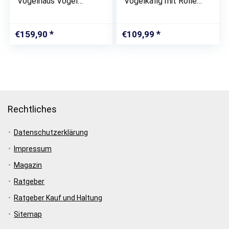
Vogelhaus Vogel
Vogelkäfig mit Rollen
Käfig Haus
Metall Voliere für
Papageienkäfig
Papageien,
Metall Außenvoliere
Nymphensittiche,
€
159,90
€
109,99
Vögel Tierkäfig
Tauben (
Zuchtkäfig
79×51.8x132cm )
Rechtliches
Datenschutzerklärung
Impressum
Magazin
Ratgeber
Ratgeber Kauf und Haltung
Sitemap