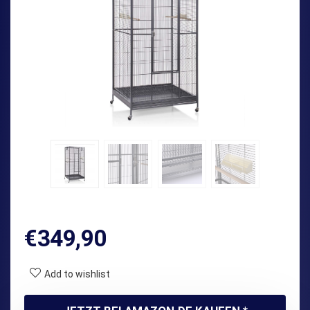
€
349,90
Add to wishlist