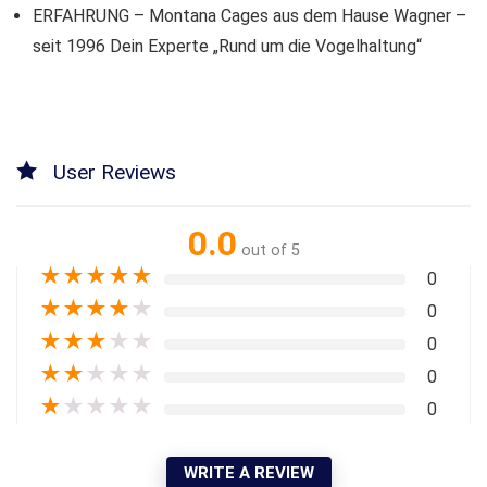
ERFAHRUNG – Montana Cages aus dem Hause Wagner –
seit 1996 Dein Experte „Rund um die Vogelhaltung“
User Reviews
0.0
out of 5
★
★
★
★
★
0
★
★
★
★
★
0
★
★
★
★
★
0
★
★
★
★
★
0
★
★
★
★
★
0
WRITE A REVIEW