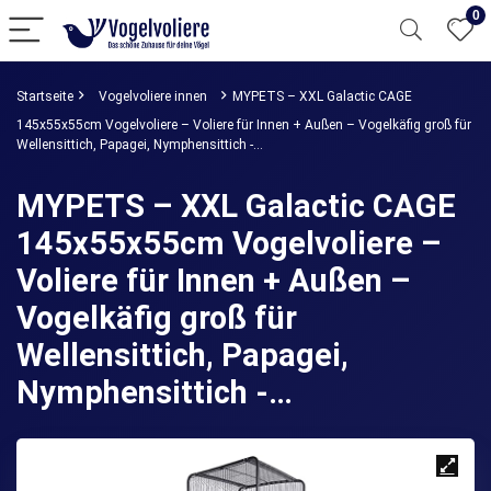
0
Startseite
Vogelvoliere innen
MYPETS – XXL Galactic CAGE
145x55x55cm Vogelvoliere – Voliere für Innen + Außen – Vogelkäfig groß für
Wellensittich, Papagei, Nymphensittich -…
MYPETS – XXL Galactic CAGE
145x55x55cm Vogelvoliere –
Voliere für Innen + Außen –
Vogelkäfig groß für
Wellensittich, Papagei,
Nymphensittich -…