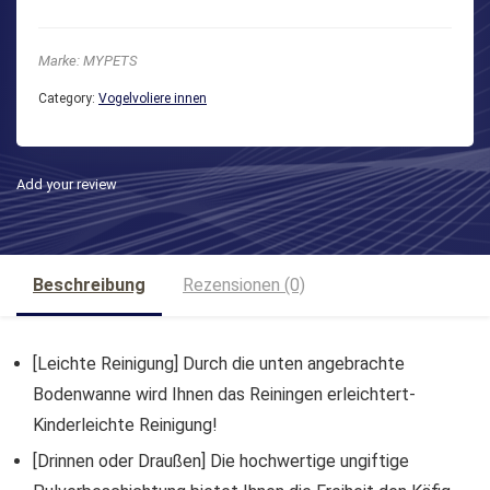
Marke: MYPETS
Category:
Vogelvoliere innen
Add your review
Beschreibung
Rezensionen (0)
[Leichte Reinigung] Durch die unten angebrachte
Bodenwanne wird Ihnen das Reiningen erleichtert-
Kinderleichte Reinigung!
[Drinnen oder Draußen] Die hochwertige ungiftige