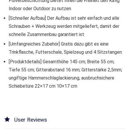
Pulverbeschichtung bietet Ihnen die Freiheit den Käfig
Indoor oder Outdoor zu nutzen
[Schneller Aufbau] Der Aufbau ist sehr einfach und alle
Schrauben + Werkzeug werden mitgeliefert, damit der
schnelle Zusammenbau garantiert ist
[Umfangreiches Zubehör] Gratis dazu gibt es eine
Trinkflasche, Futterschale, Spielzeug und 4 Sitzstangen
[Produktdetails] Gesamthöhe 145 cm; Breite 55 cm;
Tiefe 55 cm; Gitterabstand 16 mm; Gitterstärke 2,5mm;
ungiftige Hammerschlaglackierung; ausbruchsichere
Schiebetüre 22×17 cm 10×17 cm
User Reviews