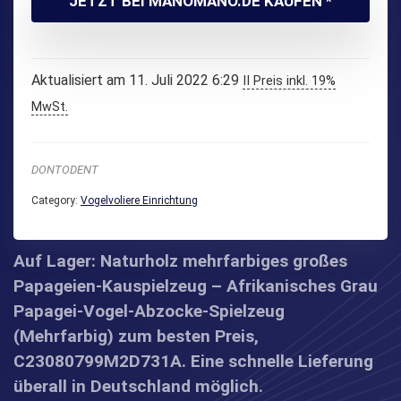
JETZT BEI MANOMANO.DE KAUFEN *
Aktualisiert am 11. Juli 2022 6:29
II Preis inkl. 19%
MwSt.
DONTODENT
Category:
Vogelvoliere Einrichtung
Auf Lager: Naturholz mehrfarbiges großes
Papageien-Kauspielzeug – Afrikanisches Grau
Papagei-Vogel-Abzocke-Spielzeug
(Mehrfarbig) zum besten Preis,
C23080799M2D731A. Eine schnelle Lieferung
überall in Deutschland möglich.