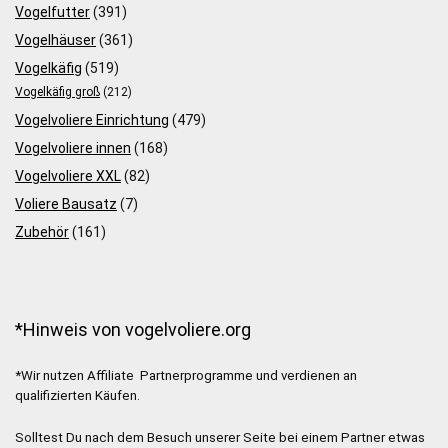
Vogelfutter
(391)
Vogelhäuser
(361)
Vogelkäfig
(519)
Vogelkäfig groß
(212)
Vogelvoliere Einrichtung
(479)
Vogelvoliere innen
(168)
Vogelvoliere XXL
(82)
Voliere Bausatz
(7)
Zubehör
(161)
*Hinweis von vogelvoliere.org
*Wir nutzen Affiliate Partnerprogramme und verdienen an
qualifizierten Käufen.
Solltest Du nach dem Besuch unserer Seite bei einem Partner etwas