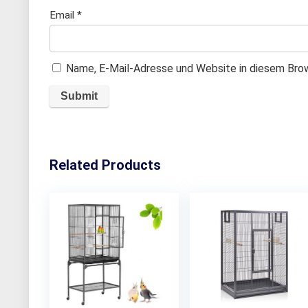
Email
*
Name, E-Mail-Adresse und Website in diesem Bro
Related Products