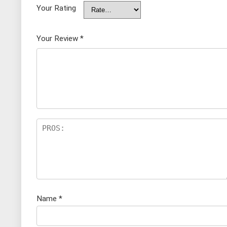
Your Rating
Your Review
*
Name
*