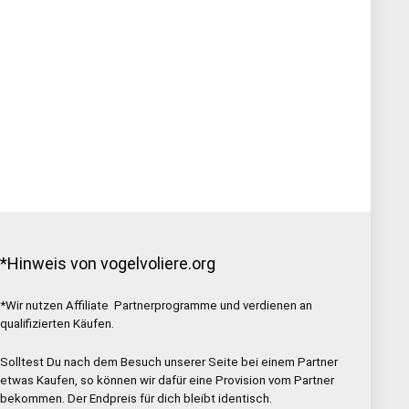
*Hinweis von vogelvoliere.org
*Wir nutzen Affiliate Partnerprogramme und verdienen an
qualifizierten Käufen.
Solltest Du nach dem Besuch unserer Seite bei einem Partner
etwas Kaufen, so können wir dafür eine Provision vom Partner
bekommen. Der Endpreis für dich bleibt identisch.