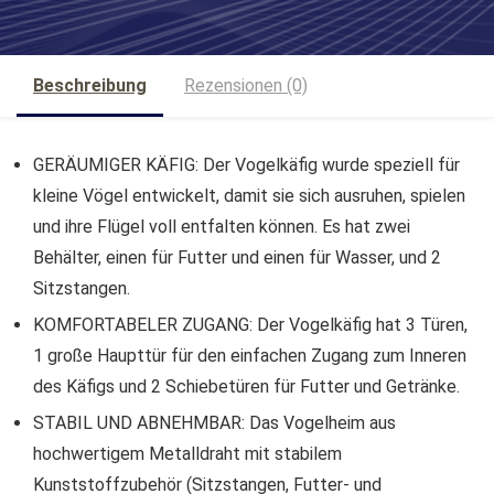
Beschreibung
Rezensionen (0)
GERÄUMIGER KÄFIG: Der Vogelkäfig wurde speziell für
kleine Vögel entwickelt, damit sie sich ausruhen, spielen
und ihre Flügel voll entfalten können. Es hat zwei
Behälter, einen für Futter und einen für Wasser, und 2
Sitzstangen.
KOMFORTABELER ZUGANG: Der Vogelkäfig hat 3 Türen,
1 große Haupttür für den einfachen Zugang zum Inneren
des Käfigs und 2 Schiebetüren für Futter und Getränke.
STABIL UND ABNEHMBAR: Das Vogelheim aus
hochwertigem Metalldraht mit stabilem
Kunststoffzubehör (Sitzstangen, Futter- und