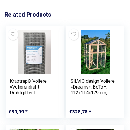
Related Products
Kraptrap® Voliere
SILVIO design Voliere
»Volierendraht
»Dreamy«, BxTxH:
Drahtgitter I
112x114x179 cm,
Käfigdraht
inkl. Vogelbaum
Schweißgitter I
10x10mm I 0,9mm
€
39,99
€
328,78
stark Drahtzaun
Maschendraht«