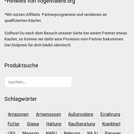
*Hinweis von vogelvoliere.org
*Wir nutzen Affiliate Partnerprogramme und verdienen an
qualifizierten Käufen.
Solltest Du nach dem Besuch unserer Seite bei einem Partner etwas
Kaufen, so können wir dafür eine Provision vom Partner bekommen.
Der Endpreis für dich bleibt identisch.
Produktsuche
Schlagwörter
Amazonen
Artgenossen
Außenvoliere
Ernährung
Futter
Grippe
Haltung
Kaufberatung
Krankheit
LBV
Magazin
NABU
Nahrung
NAJU
Papagei