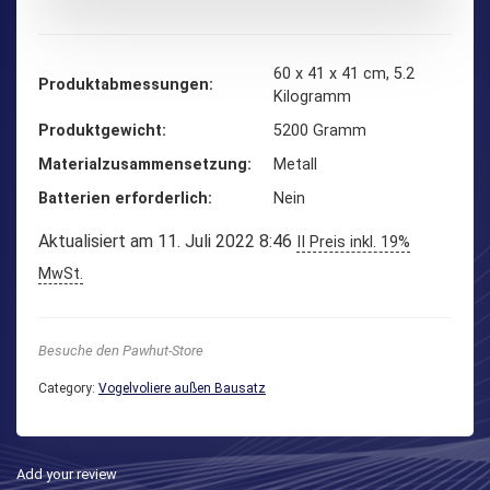
‎60 x 41 x 41 cm, 5.2
Produktabmessungen
Kilogramm
Produktgewicht
‎5200 Gramm
Materialzusammensetzung
‎Metall
Batterien erforderlich
‎Nein
Aktualisiert am 11. Juli 2022 8:46
II Preis inkl. 19%
MwSt.
Besuche den Pawhut-Store
Category:
Vogelvoliere außen Bausatz
Add your review