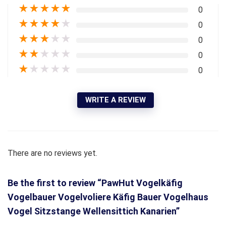
★
★
★
★
★
0
★
★
★
★
★
0
★
★
★
★
★
0
★
★
★
★
★
0
★
★
★
★
★
0
WRITE A REVIEW
There are no reviews yet.
Be the first to review “PawHut Vogelkäfig
Vogelbauer Vogelvoliere Käfig Bauer Vogelhaus
Vogel Sitzstange Wellensittich Kanarien”