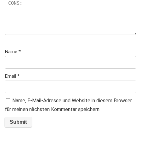
Name
*
Email
*
Name, E-Mail-Adresse und Website in diesem Browser
für meinen nächsten Kommentar speichern.