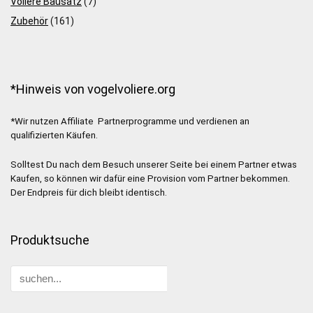
Voliere Bausatz
(7)
Zubehör
(161)
*Hinweis von vogelvoliere.org
*Wir nutzen Affiliate Partnerprogramme und verdienen an
qualifizierten Käufen.
Solltest Du nach dem Besuch unserer Seite bei einem Partner etwas
Kaufen, so können wir dafür eine Provision vom Partner bekommen.
Der Endpreis für dich bleibt identisch.
Produktsuche