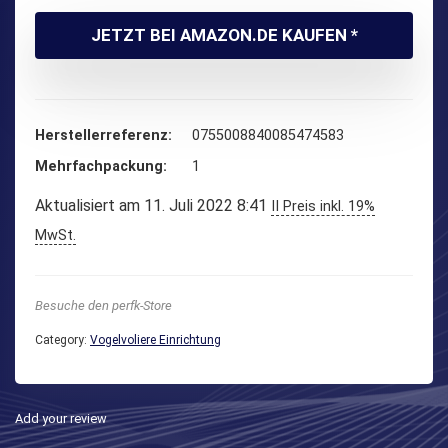
JETZT BEI AMAZON.DE KAUFEN *
Herstellerreferenz
‎0755008840085474583
Mehrfachpackung
‎1
Aktualisiert am 11. Juli 2022 8:41
II Preis inkl. 19%
MwSt.
Besuche den perfk-Store
Category:
Vogelvoliere Einrichtung
Add your review