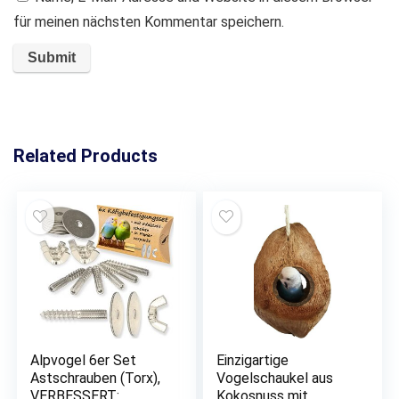
für meinen nächsten Kommentar speichern.
Related Products
Alpvogel 6er Set
Einzigartige
Astschrauben (Torx),
Vogelschaukel aus
VERBESSERT:
Kokosnuss mit