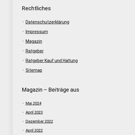
Rechtliches
Datenschutzerklärung
Impressum
Magazin
Ratgeber
Ratgeber Kauf und Haltung
Sitemap
Magazin – Beiträge aus
Mai 2024
April 2023
Dezember 2022
April 2022