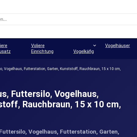
iere
Voliere
Vogelhäuser
usatz
Einrichtung
Vogelkäfig
o, Vogelhaus, Futterstation, Garten, Kunststoff, Rauchbraun, 15 x 10 cm,
, Futtersilo, Vogelhaus,
stoff, Rauchbraun, 15 x 10 cm,
ttersilo, Vogelhaus, Futterstation, Garten,