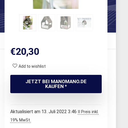
€
20,30
Add to wishlist
JETZT BEI MANOMANO.DE
KAUFEN *
Aktualisiert am 13. Juli 2022 3:46
II Preis inkl.
19% MwSt.