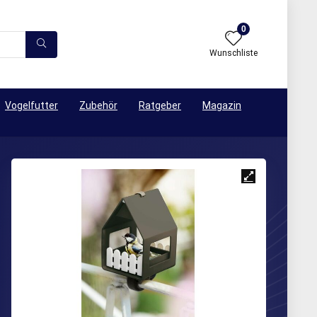
0
Wunschliste
Vogelfutter
Zubehör
Ratgeber
Magazin