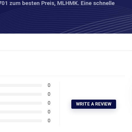
701 zum besten Preis, MLHMK. Eine schnelle
0
0
0
WRITE A REVIEW
0
0